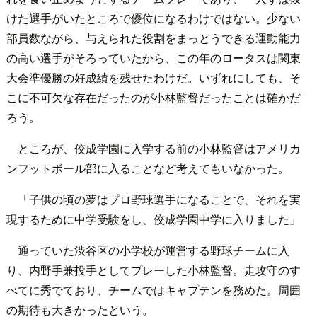
けた選手がいたところで優位になるわけではない。少ない
部員数ながら、与えられた役割をまっとうできる運動能力
の高い選手がそろっていたから、この年のロータスは関東
大会準優勝の好成績を残せたわけだ。いずれにしても、そ
こに不可欠な存在だったのが小林監督だったことは確かだ
ろう。
ところが、佼成学園に入学する前の小林監督はアメリカ
ンフットボール部に入ることなど考えてもいなかった。
「子供の頃の夢はプロ野球選手になることで、それを実
現するために中学受験をし、佼成学園中学に入りました」
通っていた渋谷区の小学校が運営する野球チームに入
り、内野手兼投手としてプレーした小林監督。走攻守のす
べてに秀でており、チームではキャプテンを務めた。周囲
の期待も大きかったという。