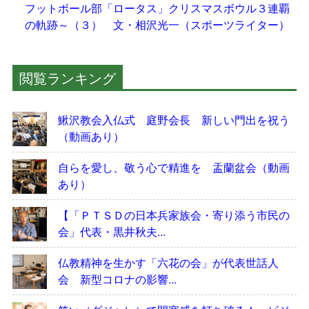
フットボール部「ロータス」クリスマスボウル３連覇
の軌跡～（３） 文・相沢光一（スポーツライター）
閲覧ランキング
鰍沢教会入仏式 庭野会長 新しい門出を祝う
（動画あり）
自らを愛し、敬う心で精進を 盂蘭盆会（動画
あり）
【「ＰＴＳＤの日本兵家族会・寄り添う市民の
会」代表・黒井秋夫...
仏教精神を生かす「六花の会」が代表世話人
会 新型コロナの影響...