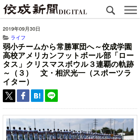
2019年09月30日
ライフ
弱小チームから常勝軍団へ～佼成学園
高校アメリカンフットボール部「ロー
タス」クリスマスボウル３連覇の軌跡
～（３） 文・相沢光一（スポーツラ
イター）