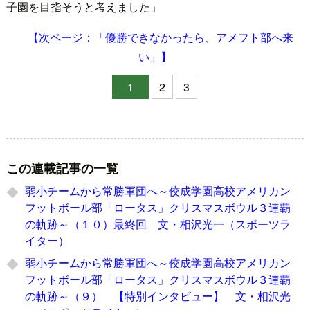
子園を目指そうと考えました」
【次ページ：「優勝できなかったら、アメフト部へ来
い」】
1
2
3
この連載記事の一覧
弱小チームから常勝軍団へ～佼成学園高校アメリカン
フットボール部「ロータス」クリスマスボウル３連覇
の軌跡～（１０）最終回 文・相沢光一（スポーツラ
イター）
弱小チームから常勝軍団へ～佼成学園高校アメリカン
フットボール部「ロータス」クリスマスボウル３連覇
の軌跡～（９） 【特別インタビュー】 文・相沢光