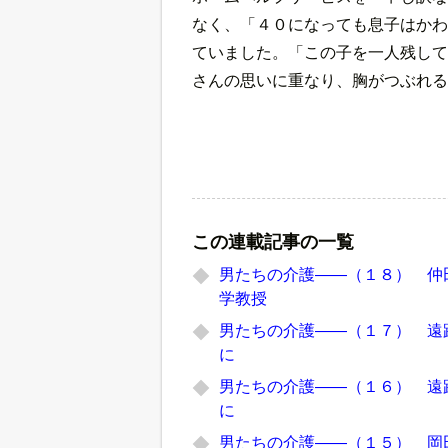
なく、「４０になっても息子はかわ
ていました。「この子を一人残して
さんの思いに重なり、胸がつぶれる
この連載記事の一覧
男たちの介護――（１８） 仲
学教授
男たちの介護――（１７） 遠
に
男たちの介護――（１６） 遠
に
男たちの介護――（１５） 岡