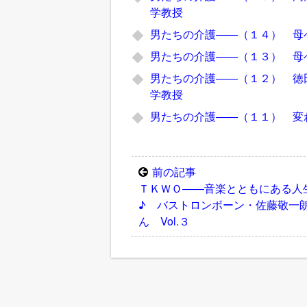
学教授
男たちの介護――（１４） 母
男たちの介護――（１３） 母
男たちの介護――（１２） 徳
学教授
男たちの介護――（１１） 変
前の記事
ＴＫＷＯ――音楽とともにある人
♪ バストロンボーン・佐藤敬一
ん Vol.３