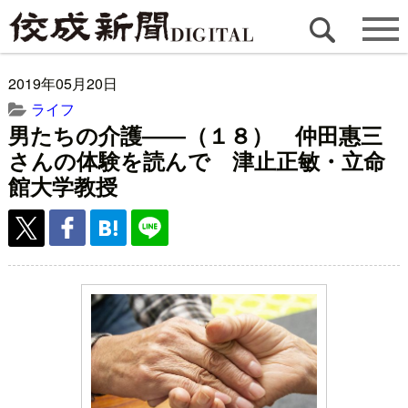
2019年05月20日
ライフ
男たちの介護――（１８） 仲田惠三
さんの体験を読んで 津止正敏・立命
館大学教授