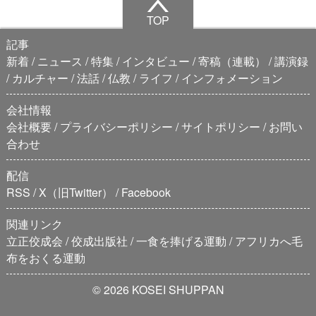
TOP
記事
新着
ニュース
特集
インタビュー
寄稿（連載）
講演録
カルチャー
法話
仏教
ライフ
インフォメーション
会社情報
会社概要
プライバシーポリシー
サイトポリシー
お問い
合わせ
配信
RSS
X（旧Twitter）
Facebook
関連リンク
立正佼成会
佼成出版社
一食を捧げる運動
アフリカへ毛
布をおくる運動
© 2026 KOSEI SHUPPAN