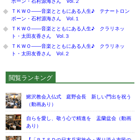
ボーン・石村源海さん Vol.２
ＴＫＷＯ――音楽とともにある人生♪ テナートロン
ボーン・石村源海さん Vol.１
ＴＫＷＯ――音楽とともにある人生♪ クラリネッ
ト・太田友香さん Vol.３
ＴＫＷＯ――音楽とともにある人生♪ クラリネッ
ト・太田友香さん Vol.２
閲覧ランキング
鰍沢教会入仏式 庭野会長 新しい門出を祝う
（動画あり）
自らを愛し、敬う心で精進を 盂蘭盆会（動画
あり）
【「ＰＴＳＤの日本兵家族会・寄り添う市民の