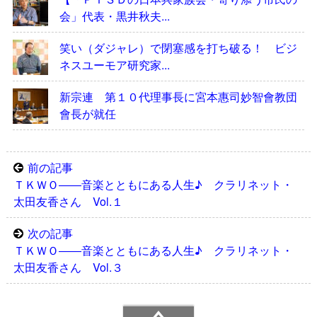
会」代表・黒井秋夫...
笑い（ダジャレ）で閉塞感を打ち破る！ ビジ
ネスユーモア研究家...
新宗連 第１０代理事長に宮本惠司妙智會教団
會長が就任
前の記事
ＴＫＷＯ――音楽とともにある人生♪ クラリネット・
太田友香さん Vol.１
次の記事
ＴＫＷＯ――音楽とともにある人生♪ クラリネット・
太田友香さん Vol.３