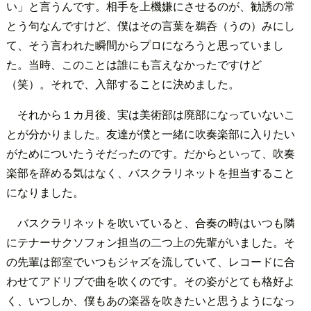
い」と言うんです。相手を上機嫌にさせるのが、勧誘の常
とう句なんですけど、僕はその言葉を鵜呑（うの）みにし
て、そう言われた瞬間からプロになろうと思っていまし
た。当時、このことは誰にも言えなかったですけど
（笑）。それで、入部することに決めました。
それから１カ月後、実は美術部は廃部になっていないこ
とが分かりました。友達が僕と一緒に吹奏楽部に入りたい
がためについたうそだったのです。だからといって、吹奏
楽部を辞める気はなく、バスクラリネットを担当すること
になりました。
バスクラリネットを吹いていると、合奏の時はいつも隣
にテナーサクソフォン担当の二つ上の先輩がいました。そ
の先輩は部室でいつもジャズを流していて、レコードに合
わせてアドリブで曲を吹くのです。その姿がとても格好よ
く、いつしか、僕もあの楽器を吹きたいと思うようになっ