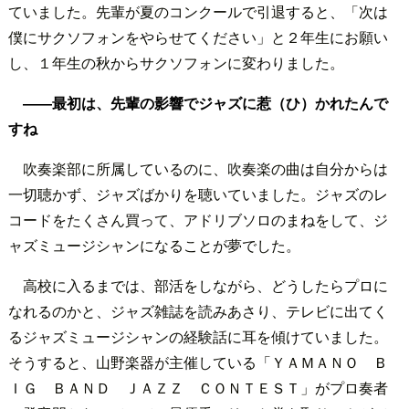
ていました。先輩が夏のコンクールで引退すると、「次は
僕にサクソフォンをやらせてください」と２年生にお願い
し、１年生の秋からサクソフォンに変わりました。
――最初は、先輩の影響でジャズに惹（ひ）かれたんで
すね
吹奏楽部に所属しているのに、吹奏楽の曲は自分からは
一切聴かず、ジャズばかりを聴いていました。ジャズのレ
コードをたくさん買って、アドリブソロのまねをして、ジ
ャズミュージシャンになることが夢でした。
高校に入るまでは、部活をしながら、どうしたらプロに
なれるのかと、ジャズ雑誌を読みあさり、テレビに出てく
るジャズミュージシャンの経験話に耳を傾けていました。
そうすると、山野楽器が主催している「ＹＡＭＡＮＯ Ｂ
ＩＧ ＢＡＮＤ ＪＡＺＺ ＣＯＮＴＥＳＴ」がプロ奏者