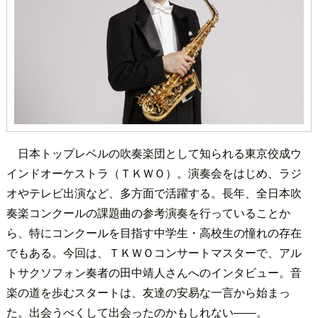
日本トップレベルの吹奏楽団として知られる東京佼成ウ
インドオーケストラ（ＴＫＷＯ）。演奏会をはじめ、ラジ
オやテレビ出演など、多方面で活躍する。長年、全日本吹
奏楽コンクールの課題曲の参考演奏を行っていることか
ら、特にコンクールを目指す中学生・高校生の憧れの存在
でもある。今回は、ＴＫＷＯコンサートマスターで、アル
トサクソフォン奏者の田中靖人さんへのインタビュー。音
楽の道を歩むスタートは、友達の安易な一言から始まっ
た。出会うべくして出会ったのかもしれない――。