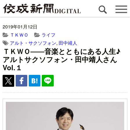
2019年01月12日
ＴＫＷＯ
ライフ
アルト・サクソフォン
,
田中靖人
ＴＫＷＯ――音楽とともにある人生♪
アルトサクソフォン・田中靖人さん
Vol.１