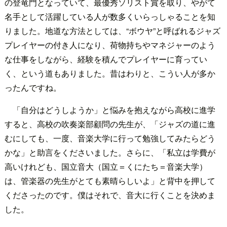
の登竜門となっていて、最優秀ソリスト賞を取り、やがて
名手として活躍している人が数多くいらっしゃることを知
りました。地道な方法としては、“ボウヤ”と呼ばれるジャズ
プレイヤーの付き人になり、荷物持ちやマネジャーのよう
な仕事をしながら、経験を積んでプレイヤーに育ってい
く、という道もありました。昔はわりと、こうい人が多か
ったんですね。
「自分はどうしようか」と悩みを抱えながら高校に進学
すると、高校の吹奏楽部顧問の先生が、「ジャズの道に進
むにしても、一度、音楽大学に行って勉強してみたらどう
かな」と助言をくださいました。さらに、「私立は学費が
高いけれども、国立音大（国立＝くにたち＝音楽大学）
は、管楽器の先生がとても素晴らしいよ」と背中を押して
くださったのです。僕はそれで、音大に行くことを決めま
した。