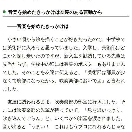
音楽を始めたきっかけは友達のある言動から
――音楽を始めたきっかけは
小さい頃から絵を描くことが好きだったので、中学校で
は美術部に入ろうと思っていました。入学し、美術部はど
こかと探し歩いたのですが、新入生を勧誘している先輩は
見当たらず、学校中の壁には募集のポスターもありません
でした。そのことを友達に伝えると、「美術部は部員が少
なくて廃部になったから、吹奏楽部においでよ」と言われ
ました。
友達に誘われるまま、吹奏楽部の部室に行きました。そ
こには吹奏楽部の先輩が待っていて、「息を思いっきり、
吹き込んでごらん」と、いくつかの楽器を渡されました。
音が出ると「うまい！ これはもうプロになれるんじゃな