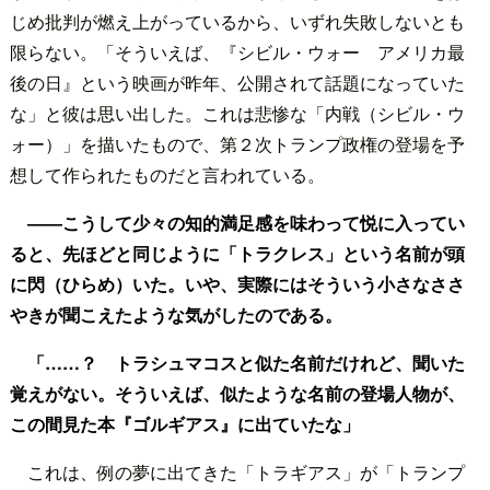
じめ批判が燃え上がっているから、いずれ失敗しないとも
限らない。「そういえば、『シビル・ウォー アメリカ最
後の日』という映画が昨年、公開されて話題になっていた
な」と彼は思い出した。これは悲惨な「内戦（シビル・ウ
ォー）」を描いたもので、第２次トランプ政権の登場を予
想して作られたものだと言われている。
――こうして少々の知的満足感を味わって悦に入ってい
ると、先ほどと同じように「トラクレス」という名前が頭
に閃（ひらめ）いた。いや、実際にはそういう小さなささ
やきが聞こえたような気がしたのである。
「……？ トラシュマコスと似た名前だけれど、聞いた
覚えがない。そういえば、似たような名前の登場人物が、
この間見た本『ゴルギアス』に出ていたな」
これは、例の夢に出てきた「トラギアス」が「トランプ