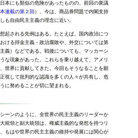
日本にも類似の危険があったものの、前回の衆議
本連載の第２回
）、今は、商品券問題で内閣支持
しも自由民主主義の理念に近い。
想起される先例はある。たとえば、国内政治につ
おける拝金主義・政治腐敗や、外交については第
主義）などである。戦後についても、マッカーシ
うな現象があった。これらを乗り越えて、アメリ
、世界に貢献してきた。今回もそうなることを願
正視して批判的な認識を多くの人々が共有し、危
うに努めることが切に望まれる。
シーンのように、全世界の民主主義のリーダーか
大統領と副大統領は、権威主義的な発想を持つリ
、もはや世界の民主主義の維持や発展には関心が