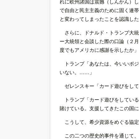
れに欧州諸国は震撼（しんかん）し
で自由と民主主義のために固く連帯
と変わってしまったことを認識した
さらに、ドナルド・トランプ大統
ー大統領と会談した際の口論（２月
度でもアメリカに感謝を示したか」
トランプ「あなたは、今いいポジ
いない。……」
ゼレンスキー「カード遊びをして
トランプ「カード遊びをしている
賭けている。支援してきたこの国に
こうして、希少資源をめぐる協定
この二つの歴史的事件を通じて、