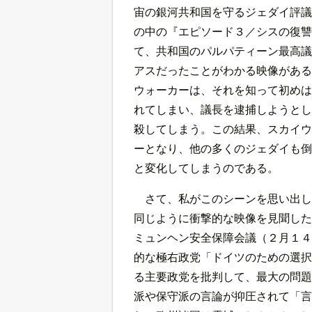
宙の銀河共和国を守るジェダイ評議
の中の『エピソード３／シスの復讐
て、共和国のパルパティーン最高議
アスだったことがわかる映像がある
ウォーカーは、それを知って初めは
れてしまい、議長を逮捕しようとし
殺してしまう。この結果、スカイウ
ーとなり、他の多くのジェダイも倒
と変化してしまうのである。
さて、私がこのシーンを思い出し
同じように衝撃的な映像を見聞した
ミュンヘン安全保障会議（２月１４
的な極右政党「ドイツのための選択
る主要政党を批判して、最大の問題
派や保守派の言論が抑圧されて「言