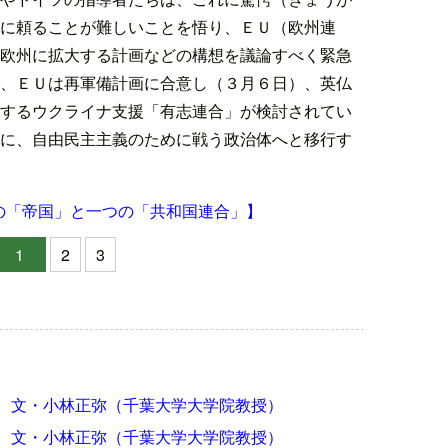
に頼ることが難しいことを悟り、ＥＵ（欧州連
欧州に拡大する計画などの構想を議論すべく緊急
、ＥＵは再軍備計画に合意し（３月６日）、英仏
するウクライナ支援「有志連合」が検討されてい
に、自由民主主義のために戦う政治体へと移行す
の「帝国」と一つの「共和国連合」】
1
2
3
 文・小林正弥（千葉大学大学院教授）
 文・小林正弥（千葉大学大学院教授）