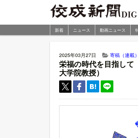
新着
ニュース
動画ニュース
2025年03月27日
寄稿（連載
栄福の時代を目指して
大学院教授）