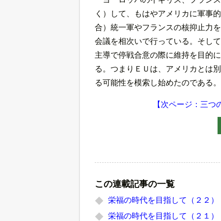
く）して、もはやアメリカに軍事的
合）統一軍やフランスの核抑止力を
会議を相次いで行っている。そして
主導で停戦合意の際に維持を目的に
る。つまりＥＵは、アメリカとは別
る可能性を模索し始めたのである。
【次ページ：三つ
この連載記事の一覧
栄福の時代を目指して（２２）
栄福の時代を目指して（２１）