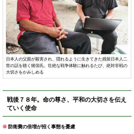
日本人の父親が殺害され、隠れるように生きてきた残留日本人二
世の話を聴く猪俣氏。壮絶な戦争体験に触れるたび、絶対非戦の
大切さをかみしめる
戦後７８年。命の尊さ、平和の大切さを伝え
ていく使命
防衛費の倍増が招く事態を憂慮