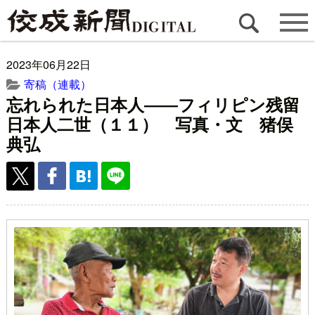
2023年06月22日
寄稿（連載）
忘れられた日本人――フィリピン残留
日本人二世（１１） 写真・文 猪俣
典弘