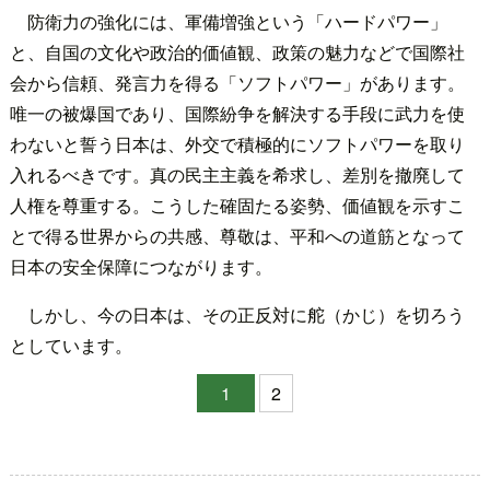
防衛力の強化には、軍備増強という「ハードパワー」
と、自国の文化や政治的価値観、政策の魅力などで国際社
会から信頼、発言力を得る「ソフトパワー」があります。
唯一の被爆国であり、国際紛争を解決する手段に武力を使
わないと誓う日本は、外交で積極的にソフトパワーを取り
入れるべきです。真の民主主義を希求し、差別を撤廃して
人権を尊重する。こうした確固たる姿勢、価値観を示すこ
とで得る世界からの共感、尊敬は、平和への道筋となって
日本の安全保障につながります。
しかし、今の日本は、その正反対に舵（かじ）を切ろう
としています。
1
2