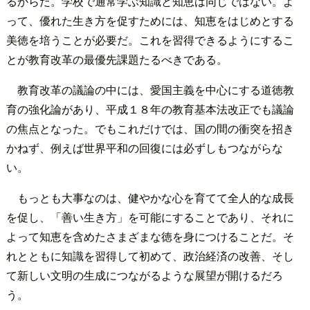
るからだ。学校で通常学ぶ知識と知恵は同じではない。よ
って、優れた生き方を促すためには、知恵をはじめとする
美徳を培うことが必要だ。これを習得できるようにするこ
とが教育改革の最優先課題たるべきである。
教育改革の議論の中には、愛国主義を中心にする道徳教
育の強化論があり、平成１８年の教育基本法改正でも議論
の焦点となった。でもこれだけでは、国の間の衝突を招き
かねず、例えば世界平和の回復には必ずしもつながらな
い。
もっとも大事なのは、健やかな心を育てて全人的な成長
を促し、「善い生き方」を可能にすることであり、それに
よって知恵を含めたさまざまな徳を身につけることだ。そ
れとともに知識を習得して初めて、政治経済の改善、そし
て新しい文明の生成につながるような展望が開けるだろ
う。