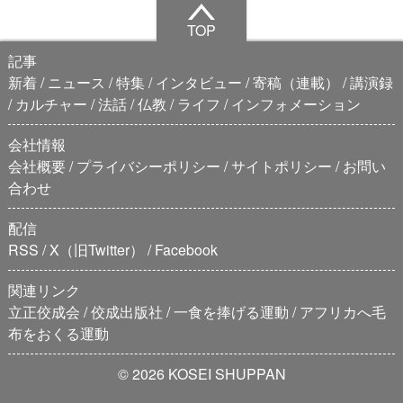
TOP
記事
新着
ニュース
特集
インタビュー
寄稿（連載）
講演録
カルチャー
法話
仏教
ライフ
インフォメーション
会社情報
会社概要
プライバシーポリシー
サイトポリシー
お問い
合わせ
配信
RSS
X（旧Twitter）
Facebook
関連リンク
立正佼成会
佼成出版社
一食を捧げる運動
アフリカへ毛
布をおくる運動
© 2026 KOSEI SHUPPAN