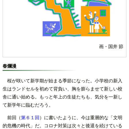
画・国井 節
春爛漫
桜が咲いて新学期が始まる季節になった。小学校の新入
生はランドセルを初めて背負い、胸を膨らませて新しい校
舎に通い始める。もっと年上の生徒たちも、気分を一新し
て新学年に臨むだろう。
前回（
第６１回
）に書いたように、今は重層的な「文明
的危機の時代」だ。コロナ対策は次々と後退を続けている