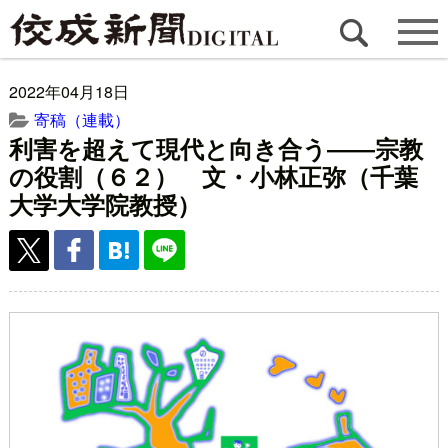
2022年04月18日
寄稿（連載）
利害を超えて現代と向き合う――宗教
の役割（６２） 文・小林正弥（千葉
大学大学院教授）