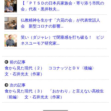
【「ＰＴＳＤの日本兵家族会・寄り添う市民の
会」代表・黒井秋夫...
仏教精神を生かす「六花の会」が代表世話人
会 新型コロナの影響...
笑い（ダジャレ）で閉塞感を打ち破る！ ビジ
ネスユーモア研究家...
前の記事
食から見た現代（２） ココナッツとＤＶ〈後編〉
文・石井光太（作家）
次の記事
食から見た現代（３） 「おかわり」と言えない高校生
〈前編〉 文・石井光太（作家）