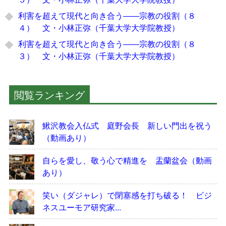
利害を超えて現代と向き合う――宗教の役割（８
４） 文・小林正弥（千葉大学大学院教授）
利害を超えて現代と向き合う――宗教の役割（８
３） 文・小林正弥（千葉大学大学院教授）
閲覧ランキング
鰍沢教会入仏式 庭野会長 新しい門出を祝う
（動画あり）
自らを愛し、敬う心で精進を 盂蘭盆会（動画
あり）
笑い（ダジャレ）で閉塞感を打ち破る！ ビジ
ネスユーモア研究家...