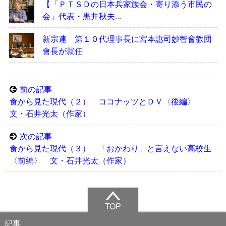
【「ＰＴＳＤの日本兵家族会・寄り添う市民の
会」代表・黒井秋夫...
新宗連 第１０代理事長に宮本惠司妙智會教団
會長が就任
前の記事
食から見た現代（２） ココナッツとＤＶ〈後編〉
文・石井光太（作家）
次の記事
食から見た現代（３） 「おかわり」と言えない高校生
〈前編〉 文・石井光太（作家）
TOP
記事