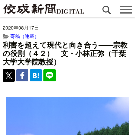
2020年08月17日
寄稿（連載）
利害を超えて現代と向き合う――宗教
の役割（４２） 文・小林正弥（千葉
大学大学院教授）