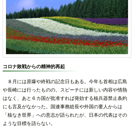
コロナ敗戦からの精神的再起
８月には原爆や終戦の記念日もある。今年も首相は広島
や長崎には行ったものの、スピーチには新しい内容や情熱
はなく、あと６カ国が批准すれば発効する核兵器禁止条約
にも言及がなかった。国連事務総長や外国の要人からは
「核なき世界」への意志が語られたが、日本の代表はその
ような目標を語らない。