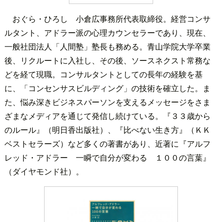
おぐら・ひろし 小倉広事務所代表取締役。経営コンサ
ルタント、アドラー派の心理カウンセラーであり、現在、
一般社団法人「人間塾」塾長も務める。青山学院大学卒業
後、リクルートに入社し、その後、ソースネクスト常務な
どを経て現職。コンサルタントとしての長年の経験を基
に、「コンセンサスビルディング」の技術を確立した。ま
た、悩み深きビジネスパーソンを支えるメッセージをさま
ざまなメディアを通じて発信し続けている。『３３歳から
のルール』（明日香出版社）、『比べない生き方』（ＫＫ
ベストセラーズ）など多くの著書があり、近著に『アルフ
レッド・アドラー 一瞬で自分が変わる １００の言葉』
（ダイヤモンド社）。