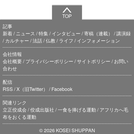
TOP
記事
新着
ニュース
特集
インタビュー
寄稿（連載）
講演録
カルチャー
法話
仏教
ライフ
インフォメーション
会社情報
会社概要
プライバシーポリシー
サイトポリシー
お問い
合わせ
配信
RSS
X（旧Twitter）
Facebook
関連リンク
立正佼成会
佼成出版社
一食を捧げる運動
アフリカへ毛
布をおくる運動
© 2026 KOSEI SHUPPAN