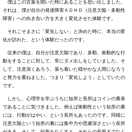
僕はこの言葉を聞いた時にあることを思い出しました。
それは、僕が自分の発達障害ＡＤＨＤ（注意欠陥・多動性
障害）への向き合い方を大きく変化させた体験です。
それこそまさに「変化しない」と決めた時に、本当の変
化が訪れた、という体験だったのです。
従来の僕は、自分が注意欠陥であり、多動、衝動的な行
動をすることに対して、常にダメ出しをしていました。そ
して、注意深くあろう、落ち着いた穏やかな人間になろう
と努力を重ねました。つまり「変化しよう」としていたの
です。
しかし、心理学を学ぶうちに短所と長所はコインの裏表
であることに気づきました。例えば衝動性という短所の裏
には、行動がはやい、という長所もあったのです。同様に
注意欠陥という短所の裏には集中力や思慮深さという長所
がある。そして、短所をなくすと、それらの長所までなく