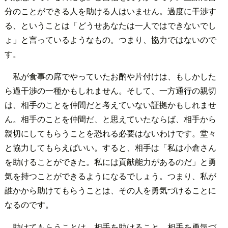
分のことができる人を助ける人はいません。過度に干渉す
る、ということは「どうせあなたは一人ではできないでし
ょ」と言っているようなもの。つまり、協力ではないので
す。
私が食事の席でやっていたお酌や片付けは、もしかした
ら過干渉の一種かもしれません。そして、一方通行の親切
は、相手のことを仲間だと考えていない証拠かもしれませ
ん。相手のことを仲間だ、と思えていたならば、相手から
親切にしてもらうことを恐れる必要はないわけです。堂々
と協力してもらえばいい。すると、相手は「私は小倉さん
を助けることができた。私には貢献能力があるのだ」と勇
気を持つことができるようになるでしょう。つまり、私が
誰かから助けてもらうことは、その人を勇気づけることに
なるのです。
助けてもらうことは、相手を助けること。相手を勇気づ