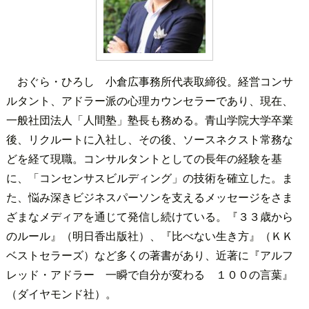
おぐら・ひろし 小倉広事務所代表取締役。経営コンサ
ルタント、アドラー派の心理カウンセラーであり、現在、
一般社団法人「人間塾」塾長も務める。青山学院大学卒業
後、リクルートに入社し、その後、ソースネクスト常務な
どを経て現職。コンサルタントとしての長年の経験を基
に、「コンセンサスビルディング」の技術を確立した。ま
た、悩み深きビジネスパーソンを支えるメッセージをさま
ざまなメディアを通じて発信し続けている。『３３歳から
のルール』（明日香出版社）、『比べない生き方』（ＫＫ
ベストセラーズ）など多くの著書があり、近著に『アルフ
レッド・アドラー 一瞬で自分が変わる １００の言葉』
（ダイヤモンド社）。