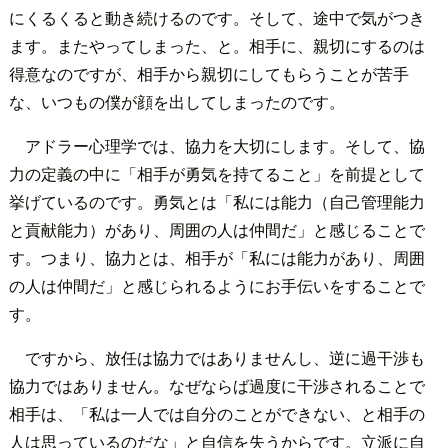
にくるくると動き続けるのです。そして、途中で気がつき
ます。またやってしまった、と。相手に、親切にするのは
得意なのですが、相手から親切にしてもらうことが苦手
な、いつもの僕が顔を出してしまったのです。
アドラー心理学では、協力を大切にします。そして、協
力の定義の中に「相手が勇気を持てること」を前提として
挙げているのです。勇気とは「私には能力（自己管理能力
と貢献能力）があり、周囲の人は仲間だ」と感じることで
す。つまり、協力とは、相手が「私には能力があり、周囲
の人は仲間だ」と感じられるようにお手伝いをすることで
す。
ですから、放任は協力ではありませんし、逆に過干渉も
協力ではありません。なぜならば過度に干渉されることで
相手は、「私は一人では自分のことができない、と相手の
人は思っているのだな」と自信を失うからです。立派に自