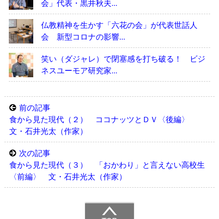
会」代表・黒井秋夫...
仏教精神を生かす「六花の会」が代表世話人
会 新型コロナの影響...
笑い（ダジャレ）で閉塞感を打ち破る！ ビジ
ネスユーモア研究家...
前の記事
食から見た現代（２） ココナッツとＤＶ〈後編〉
文・石井光太（作家）
次の記事
食から見た現代（３） 「おかわり」と言えない高校生
〈前編〉 文・石井光太（作家）