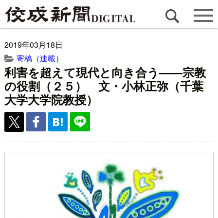
2019年03月18日
寄稿（連載）
利害を超えて現代と向き合う――宗教
の役割（２５） 文・小林正弥（千葉
大学大学院教授）