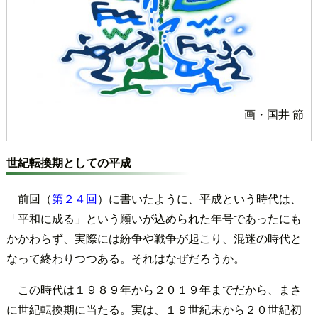
画・国井 節
世紀転換期としての平成
前回（
第２４回
）に書いたように、平成という時代は、
「平和に成る」という願いが込められた年号であったにも
かかわらず、実際には紛争や戦争が起こり、混迷の時代と
なって終わりつつある。それはなぜだろうか。
この時代は１９８９年から２０１９年までだから、まさ
に世紀転換期に当たる。実は、１９世紀末から２０世紀初