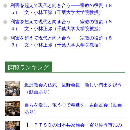
利害を超えて現代と向き合う――宗教の役割（８
５） 文・小林正弥（千葉大学大学院教授）
利害を超えて現代と向き合う――宗教の役割（８
４） 文・小林正弥（千葉大学大学院教授）
利害を超えて現代と向き合う――宗教の役割（８
３） 文・小林正弥（千葉大学大学院教授）
閲覧ランキング
鰍沢教会入仏式 庭野会長 新しい門出を祝う
（動画あり）
自らを愛し、敬う心で精進を 盂蘭盆会（動画
あり）
【「ＰＴＳＤの日本兵家族会・寄り添う市民の