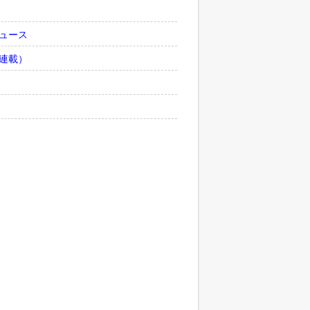
ュース
連載）