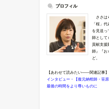
プロフィル
ささは
「桜」代
を見送っ
師として
貢献支援
師』『お
ど。
【あわせて読みたい――関連記事】
インタビュー・【復元納棺師・笹原
最後の時間をより尊いものに