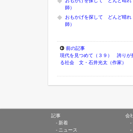
おもかげを探して どんど晴れ
師）
おもかげを探して どんど晴れ
師）
前の記事
現代を見つめて（３９） 誇りが
る社会 文・石井光太（作家）
記事
会
新着
ニュース