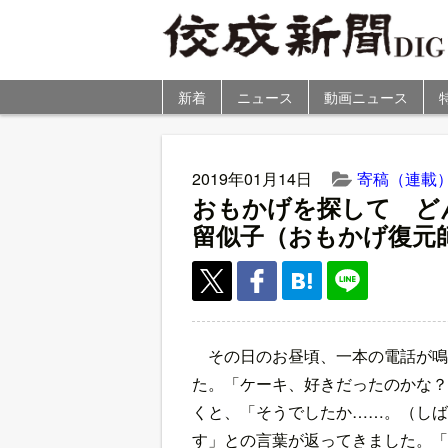
新着
ニュース
動画ニュース
2019年01月14日
寄稿（連載
おもかげを探して ど
留似子（おもかげ復元
その日のお昼頃、一本の電話が鳴
た。「ケーキ、好きだったのかな？
くと、「そうでしたか……。（しば
す」との言葉が返ってきました。「