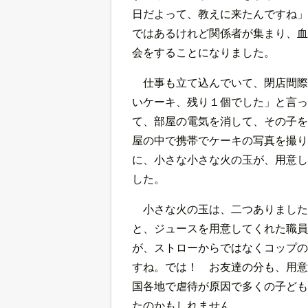
日だよって、教えに来たんですね」
ではあるけれど関係者が集まり、血
会をすることになりました。
仕事も立て込んでいて、閉店間際
いケーキ、残り１個でした」と言っ
て、部屋の電気を消して、その子を
屋の中で携帯でケーキの写真を撮り
に、小さな小さな火の玉が、用意し
した。
小さな火の玉は、二つありました
と、ジュースを用意してくれた職員
が、ストローからではなくコップの
すね。では！ お友達の分も、用意
国各地で虐待が原因で多くの子ども
たのかもしれません。