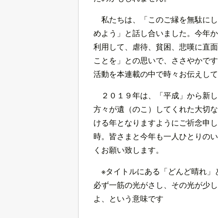
私たちは、「このご縁を無駄にし
めよう」と話し合いました。今年か
利用して、虐待、貧困、悲嘆に直面
ことを」との思いで、ささやかです
活動を本連載の中で時々お伝えして
２０１９年は、「平成」から新し
方々が遺（のこ）してくれた大切な
ける年となりますようにご祈念申し
時。皆さまと今年も一人ひとりのい
くお願い致します。
※タイトルにある「どんど晴れ」
必ず一筋の光がさし、その光が少し
よ、という意味です