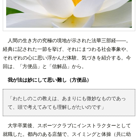
人間の生き方の究極の境地が示された法華三部経――。
経典に記された一節を挙げ、それにまつわる社会事象や、
それぞれの心に思い浮かんだ体験、気づきを紹介する。今
回は、「方便品」と「信解品」から。
我が法は妙にして思い難し（方便品）
「わたしのこの教えは、あまりにも微妙なものであっ
て、頭で考えてみても理解しがたいのです」
大学卒業後、スポーツクラブにインストラクターとして
就職した。都内のある店舗で、スイミングと体操（共に幼