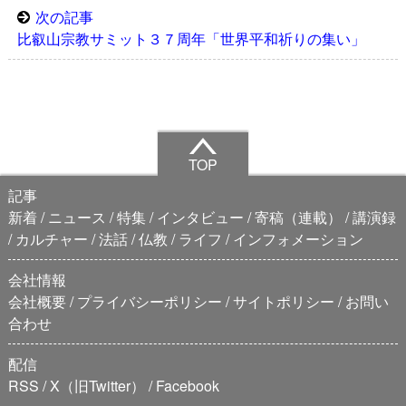
次の記事
比叡山宗教サミット３７周年「世界平和祈りの集い」
TOP
記事
新着
ニュース
特集
インタビュー
寄稿（連載）
講演録
カルチャー
法話
仏教
ライフ
インフォメーション
会社情報
会社概要
プライバシーポリシー
サイトポリシー
お問い
合わせ
配信
RSS
X（旧Twitter）
Facebook