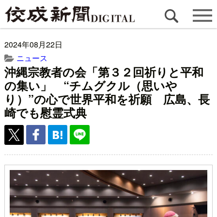
2024年08月22日
ニュース
沖縄宗教者の会「第３２回祈りと平和
の集い」 “チムグクル（思いや
り）”の心で世界平和を祈願 広島、長
崎でも慰霊式典