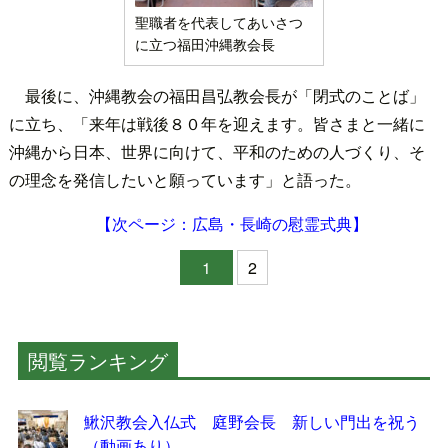
聖職者を代表してあいさつ
に立つ福田沖縄教会長
最後に、沖縄教会の福田昌弘教会長が「閉式のことば」
に立ち、「来年は戦後８０年を迎えます。皆さまと一緒に
沖縄から日本、世界に向けて、平和のための人づくり、そ
の理念を発信したいと願っています」と語った。
【次ページ：広島・長崎の慰霊式典】
1
2
閲覧ランキング
鰍沢教会入仏式 庭野会長 新しい門出を祝う
（動画あり）