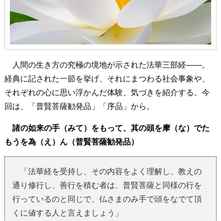
人間の生き方の究極の境地が示された法華三部経――。
経典に記された一節を挙げ、それにまつわる社会事象や、
それぞれの心に思い浮かんだ体験、気づきを紹介する。今
回は、「普賢菩薩勧発品」「序品」から。
諸の如来の手（みて）をもって、其の頭を摩（な）でた
もうを為（え）ん（普賢菩薩勧発品）
「法華経を受持し、その内容をよく理解し、教えの
通り修行し、善行を積む者は、普賢菩薩と同様の行を
行っているのと同じで、仏さまのみ手で頭をなでて頂
くに値する人と言えましょう」