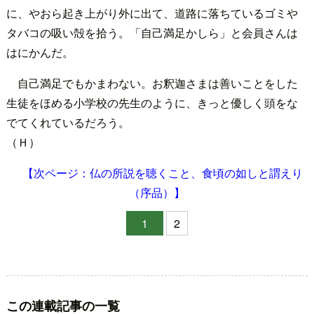
に、やおら起き上がり外に出て、道路に落ちているゴミや
タバコの吸い殻を拾う。「自己満足かしら」と会員さんは
はにかんだ。
自己満足でもかまわない。お釈迦さまは善いことをした
生徒をほめる小学校の先生のように、きっと優しく頭をな
でてくれているだろう。
（Ｈ）
【次ページ：仏の所説を聴くこと、食頃の如しと謂えり
（序品）】
1
2
この連載記事の一覧