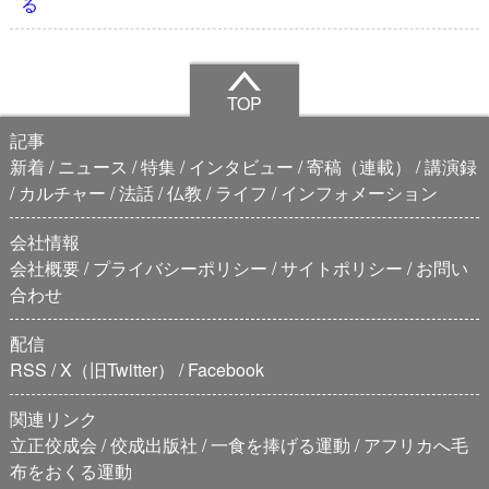
る
TOP
記事
新着
ニュース
特集
インタビュー
寄稿（連載）
講演録
カルチャー
法話
仏教
ライフ
インフォメーション
会社情報
会社概要
プライバシーポリシー
サイトポリシー
お問い
合わせ
配信
RSS
X（旧Twitter）
Facebook
関連リンク
立正佼成会
佼成出版社
一食を捧げる運動
アフリカへ毛
布をおくる運動