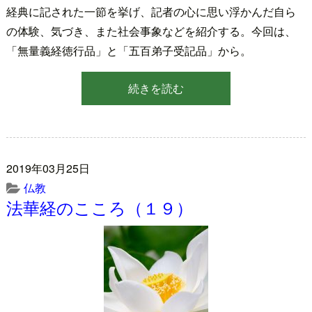
経典に記された一節を挙げ、記者の心に思い浮かんだ自ら
の体験、気づき、また社会事象などを紹介する。今回は、
「無量義経徳行品」と「五百弟子受記品」から。
続きを読む
2019年03月25日
仏教
法華経のこころ（１９）