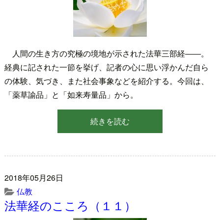
人間の生き方の究極の境地が示された法華三部経――。
経典に記された一節を挙げ、記者の心に思い浮かんだ自ら
の体験、気づき、また社会事象などを紹介する。今回は、
「薬草諭品」と「如来寿量品」から。
続きを読む
2018年05月26日
仏教
法華経のこころ（１１）