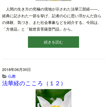
人間の生き方の究極の境地が示された法華三部経――。
経典に記された一節を挙げ、記者の心に思い浮かんだ自ら
の体験、気づき、また社会事象などを紹介する。今回は、
「方便品」と「観世音菩薩普門品」から。
続きを読む
2018年06月30日
仏教
法華経のこころ（１２）