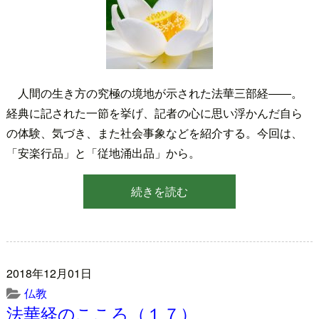
人間の生き方の究極の境地が示された法華三部経――。
経典に記された一節を挙げ、記者の心に思い浮かんだ自ら
の体験、気づき、また社会事象などを紹介する。今回は、
「安楽行品」と「従地涌出品」から。
続きを読む
2018年12月01日
仏教
法華経のこころ（１７）