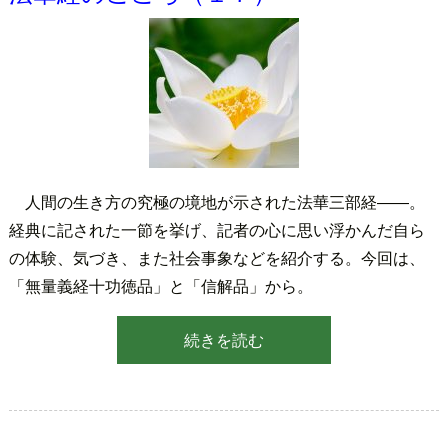
人間の生き方の究極の境地が示された法華三部経――。
経典に記された一節を挙げ、記者の心に思い浮かんだ自ら
の体験、気づき、また社会事象などを紹介する。今回は、
「無量義経十功徳品」と「信解品」から。
続きを読む