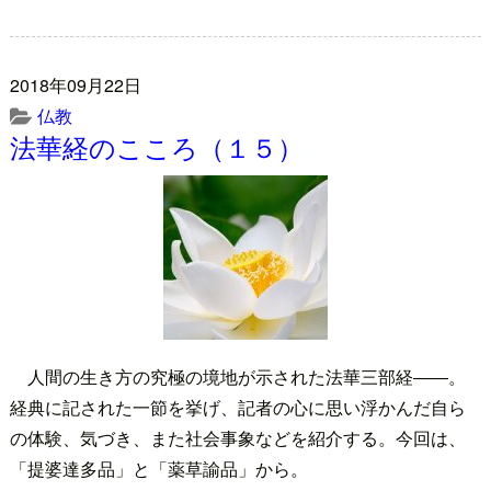
2018年09月22日
仏教
法華経のこころ（１５）
人間の生き方の究極の境地が示された法華三部経――。
経典に記された一節を挙げ、記者の心に思い浮かんだ自ら
の体験、気づき、また社会事象などを紹介する。今回は、
「提婆達多品」と「薬草諭品」から。