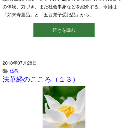
の体験、気づき、また社会事象などを紹介する。今回は、
「如来寿量品」と「五百弟子受記品」から。
続きを読む
2018年07月28日
仏教
法華経のこころ（１３）