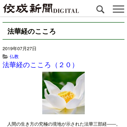
法華経のこころ
2019年07月27日
仏教
法華経のこころ（２０）
人間の生き方の究極の境地が示された法華三部経――。