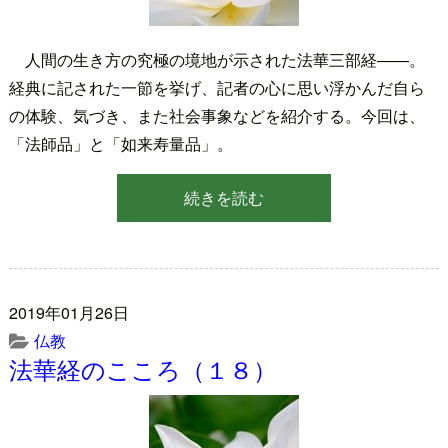
人間の生き方の究極の境地が示された法華三部経――。
経典に記された一節を挙げ、記者の心に思い浮かんだ自ら
の体験、気づき、また社会事象などを紹介する。今回は、
「法師品」と「如来寿量品」。
続きを読む
2019年01月26日
仏教
法華経のこころ（１８）