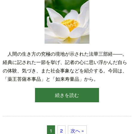
人間の生き方の究極の境地が示された法華三部経――。
経典に記された一節を挙げ、記者の心に思い浮かんだ自ら
の体験、気づき、また社会事象などを紹介する。今回は、
「薬王菩薩本事品」と「如来寿量品」から。
続きを読む
1
2
次へ »