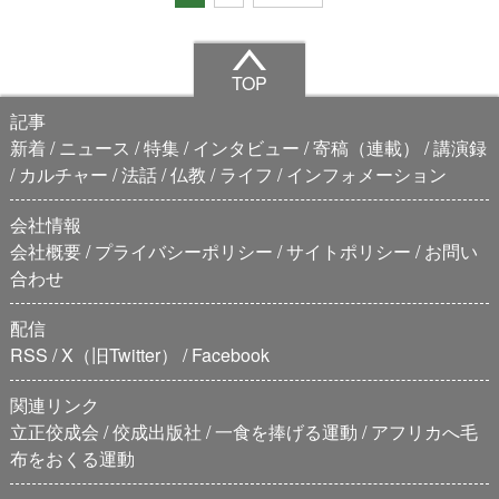
TOP
記事
新着
ニュース
特集
インタビュー
寄稿（連載）
講演録
カルチャー
法話
仏教
ライフ
インフォメーション
会社情報
会社概要
プライバシーポリシー
サイトポリシー
お問い
合わせ
配信
RSS
X（旧Twitter）
Facebook
関連リンク
立正佼成会
佼成出版社
一食を捧げる運動
アフリカへ毛
布をおくる運動