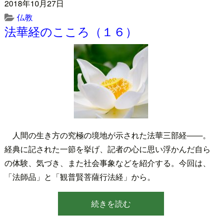
2018年10月27日
仏教
法華経のこころ（１６）
人間の生き方の究極の境地が示された法華三部経――。
経典に記された一節を挙げ、記者の心に思い浮かんだ自ら
の体験、気づき、また社会事象などを紹介する。今回は、
「法師品」と「観普賢菩薩行法経」から。
続きを読む