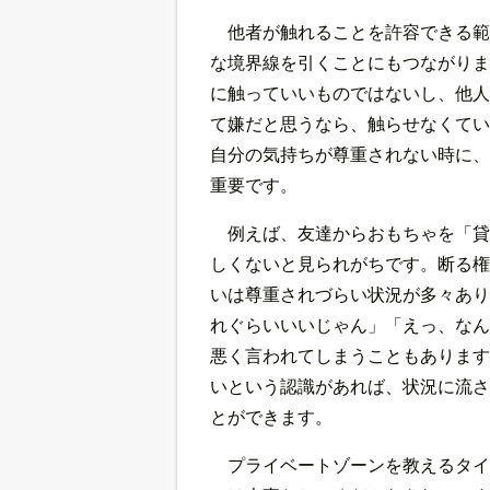
他者が触れることを許容できる範
な境界線を引くことにもつながりま
に触っていいものではないし、他人
て嫌だと思うなら、触らせなくてい
自分の気持ちが尊重されない時に、
重要です。
例えば、友達からおもちゃを「貸
しくないと見られがちです。断る権
いは尊重されづらい状況が多々あり
れぐらいいいじゃん」「えっ、なん
悪く言われてしまうこともあります
いという認識があれば、状況に流さ
とができます。
プライベートゾーンを教えるタイ