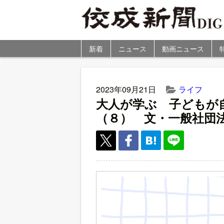
新着
ニュース
動画ニュース
2023年09月21日
ライフ
大人が学ぶ 子どもが
（８） 文・一般社団