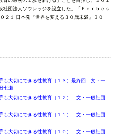
般社団法人ソウレッジを設立した。「Ｆｏｒｂｅｓ
 ２０２１ 日本発『世界を変える３０歳未満』３０
手も大切にできる性教育（１３）最終回 文・一
田七瀬
手も大切にできる性教育（１２） 文・一般社団
手も大切にできる性教育（１１） 文・一般社団
手も大切にできる性教育（１０） 文・一般社団