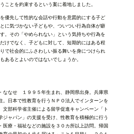
うことを約束するという案に着地しました。
を優先して性的な会話や行動を意図的にする子ど
とに気づかない子どもや、ついつい行為自体が癖
す。その「やめられない」という気持ちや行為を
だけでなく、子どもに対して、短期的にはある程
りで社会的にふさわしい振る舞いを身につけられ
もあるとよいのではないでしょうか。
・ななせ １９９５年生まれ、静岡県出身。兵庫県
住。日本で性教育を行うＮＰＯ法人でインターンを
、文部科学省主催による留学促進キャンペーン「ト
学ジャパン」の支援を受け、性教育を積極的に行う
・医療・福祉などの施設を３０カ所以上訪問。帰国
教育の最初の１歩を届ける」ことを目指し、２０１