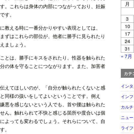
月
す。これらは身体の内部につながっており、妊娠
です。
3
10
に教える時に一番分かりやすい表現としては、
17
まずはこれらの部位が、他者に勝手に見られたり
24
えましょう。
31
« 7月
ことは、勝手にキスをされたり、性器を触られた
分の体を守ることにつながります。また、加害者
カテ
インタ
伝えてほしいのが、「自分が触られたくないと感
と同様の扱いをしてよいということです。例え
インフ
嫌悪を感じないという人でも、首や腰は触られた
カルチ
せん。触れられて不快と感じる箇所や度合いは個
ニュー
によっても変わるでしょう。それらについて、自
ライフ
す。