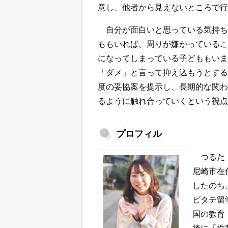
意し、他者から見えないところで行
自分が面白いと思っている気持ち
ももいれば、周りが嫌がっているこ
になってしまっている子どももいま
「ダメ」と言って抑え込もうとする
度の妥協案を提示し、長期的な関わ
るように触れ合っていくという視点
プロフィル
つるた
尼崎市在
したのち
ビタテ留
国の教育
後に「性