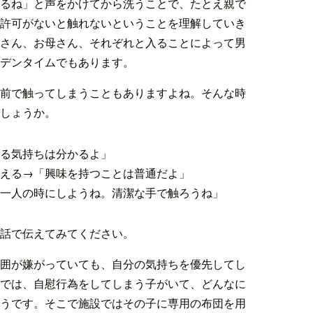
るね」と声をかけてから洗うことで、たとえ親で
許可がないと触れないということを理解していき
さん、お母さん、それぞれと入ることによって男
デンタイムでもあります。
前で触ってしまうこともありますよね。そんな時
しょうか。
る気持ちは分かるよ」
える→「興味を持つことは普通だよ」
一人の時にしようね。清潔な手で触ろうね」
話で伝えてみてください。
囲が嫌がっていても、自分の気持ちを優先してし
では、自慰行為をしてしまう子がいて、どんなに
うです。そこで施設ではその子に専用の布団を用