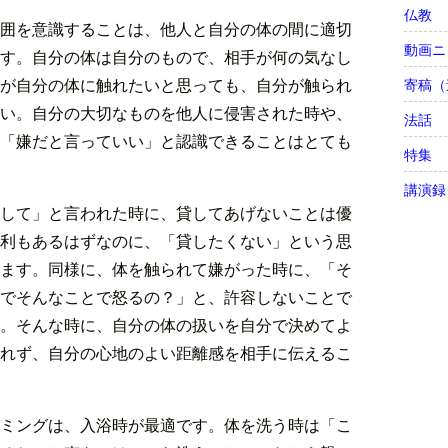
仏教
囲を意識することは、他人と自分の体の間に適切
動画ニ
す。自分の体は自分のもので、相手が何の気なし
が自分の体に触れたいと思っても、自分が触られ
寄稿（
い。自分の大切なものを他人に侵害された時や、
法話
「嫌だと言っていい」と認識できることはとても
特集
講演録
して」と言われた時に、貸してあげないことは優
利もあるはずなのに、「貸したくない」という思
ます。同様に、体を触られて嫌がった時に、「そ
でそんなことで怒るの？」と、許容しないことで
。そんな時に、自分の体の扱いを自分で決めてよ
れず、自分の心地のよい距離感を相手に伝えるこ
ミングは、入浴時が最適です。体を洗う時は「こ