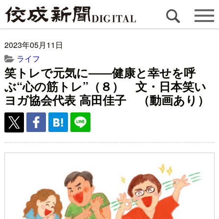
2023年05月11日
ライフ
笑トレで元気に――健康と幸せを呼
ぶ“心の筋トレ”（８） 文・日本笑い
ヨガ協会代表 高田佳子 （動画あり）