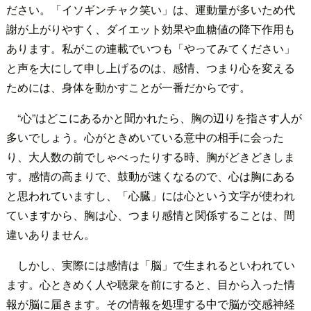
ださい。「イソギンチャク笑い」は、運動量が多いため代
謝が上がりやすく、ダイエット効果や血糖値の降下作用も
あります。私がこの連載でいつも「やってみてください」
と声を大にして申し上げるのは、感情、つまり心を変える
ためには、身体を動かすことが一番だからです。
“心”はどこにあるかと聞かれたら、胸の辺りを指さす人が
多いでしょう。心がときめいている意中の相手に会った
り、大人数の前でしゃべったりする時、胸がどきどきしま
す。感情の高まりで、鼓動が速くなるので、心は胸にある
と思われていますし、「心臓」には心という文字が使われ
ていますから、胸は心、つまり感情と関係することは、間
違いありません。
しかし、実際には感情は「脳」で生まれるといわれてい
ます。心ときめく人や聴衆を前にすると、目から入った情
報が脳に届きます。その情報を処理する中で脳が交感神経