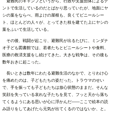
避難民のキャンプというから、行政や支援団体によるテ
ントで生活しているのだとばかり思っていたが、地面にヤ
シの葉をならべ、雨よけの屋根も、良くてビニールシー
ト、ほとんどの人々が、とってきた枝を建てた上にヤシの
葉をふいて生活している。
その後、戦闘が起こり、避難民が出るたびに、ミンダナ
オ子ども図書館では、若者たちとビニールシートや食料、
医療の救済支援をし続けてきた。大きな戦争は、その後も
数年おきに起こった。
長いときは数年にわたる避難生活のなかで、とりわけ心
を痛めたのは、子どもたちの姿だった。トラウマのせい
で、手を振っても子どもたちは放心状態のままだ。そんな
笑顔を失っている哀れな子たちを見て、フッと天から落ち
てくるようにある思いが心に浮かんだ――ここで絵本の読
み語りをしてあげたら元気が出てくるのではないか、と。