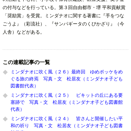
の付与などを行っている。第３回自由都市・堺 平和貢献賞
「奨励賞」を受賞。ミンダナオに関する著書に『手をつな
ごうよ』（彩流社）、『サンパギータのくびかざり』（今
人舎）などがある。
この連載記事の一覧
ミンダナオに吹く風（２６）最終回 ゆめポッケをめ
ぐる旅の終焉 写真・文 松居友（ミンダナオ子ども
図書館代表）
ミンダナオに吹く風（２５） ピキットの丘にある要
塞跡で 写真・文 松居友（ミンダナオ子ども図書館
代表）
ミンダナオに吹く風（２４） 皆さんと開催したい平
和の祈り 写真・文 松居友（ミンダナオ子ども図書