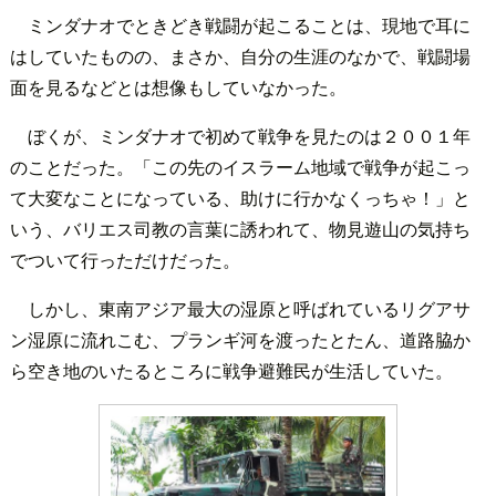
ミンダナオでときどき戦闘が起こることは、現地で耳に
はしていたものの、まさか、自分の生涯のなかで、戦闘場
面を見るなどとは想像もしていなかった。
ぼくが、ミンダナオで初めて戦争を見たのは２００１年
のことだった。「この先のイスラーム地域で戦争が起こっ
て大変なことになっている、助けに行かなくっちゃ！」と
いう、バリエス司教の言葉に誘われて、物見遊山の気持ち
でついて行っただけだった。
しかし、東南アジア最大の湿原と呼ばれているリグアサ
ン湿原に流れこむ、プランギ河を渡ったとたん、道路脇か
ら空き地のいたるところに戦争避難民が生活していた。