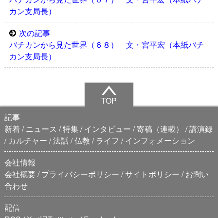
カン支局長）
次の記事
バチカンから見た世界（６８） 文・宮平宏（本紙バチ
カン支局長）
TOP
記事
新着
ニュース
特集
インタビュー
寄稿（連載）
講演録
カルチャー
法話
仏教
ライフ
インフォメーション
会社情報
会社概要
プライバシーポリシー
サイトポリシー
お問い
合わせ
配信