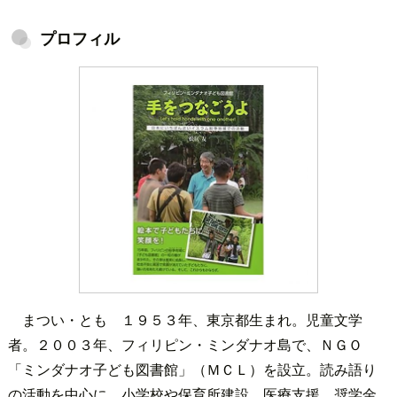
プロフィル
まつい・とも １９５３年、東京都生まれ。児童文学
者。２００３年、フィリピン・ミンダナオ島で、ＮＧＯ
「ミンダナオ子ども図書館」（ＭＣＬ）を設立。読み語り
の活動を中心に、小学校や保育所建設、医療支援、奨学金