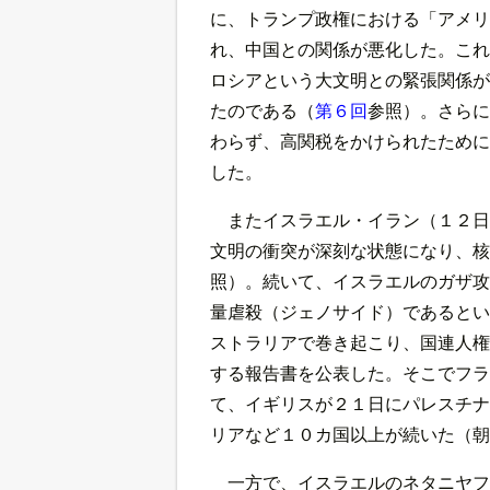
に、トランプ政権における「アメリ
れ、中国との関係が悪化した。これ
ロシアという大文明との緊張関係が
たのである（
第６回
参照）。さらに
わらず、高関税をかけられたために
した。
またイスラエル・イラン（１２日
文明の衝突が深刻な状態になり、核
照）。続いて、イスラエルのガザ攻
量虐殺（ジェノサイド）であるとい
ストラリアで巻き起こり、国連人権
する報告書を公表した。そこでフラ
て、イギリスが２１日にパレスチナ
リアなど１０カ国以上が続いた（朝
一方で、イスラエルのネタニヤフ