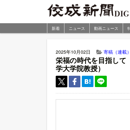
新着
ニュース
動画ニュース
2025年10月02日
寄稿（連載
栄福の時代を目指して
学大学院教授）