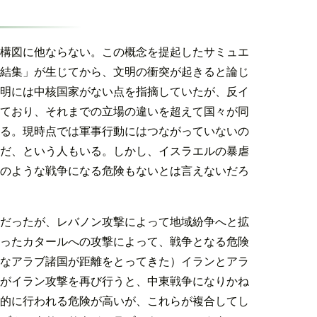
構図に他ならない。この概念を提起したサミュエ
結集」が生じてから、文明の衝突が起きると論じ
明には中核国家がない点を指摘していたが、反イ
ており、それまでの立場の違いを超えて国々が同
る。現時点では軍事行動にはつながっていないの
だ、という人もいる。しかし、イスラエルの暴虐
のような戦争になる危険もないとは言えないだろ
だったが、レバノン攻撃によって地域紛争へと拡
ったカタールへの攻撃によって、戦争となる危険
なアラブ諸国が距離をとってきた）イランとアラ
がイラン攻撃を再び行うと、中東戦争になりかね
的に行われる危険が高いが、これらが複合してし