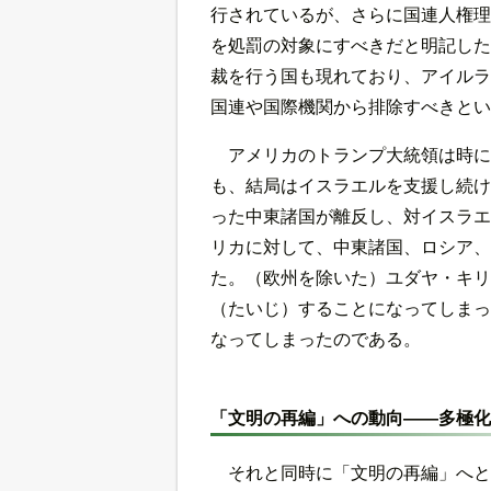
行されているが、さらに国連人権理
を処罰の対象にすべきだと明記した
裁を行う国も現れており、アイルラ
国連や国際機関から排除すべきとい
アメリカのトランプ大統領は時に
も、結局はイスラエルを支援し続け
った中東諸国が離反し、対イスラエ
リカに対して、中東諸国、ロシア、
た。（欧州を除いた）ユダヤ・キリ
（たいじ）することになってしまっ
なってしまったのである。
「文明の再編」への動向――多極化
それと同時に「文明の再編」へと