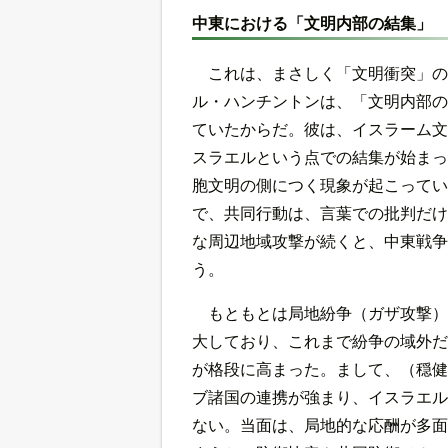
中東における「文明内部の結集」
これは、まさしく「文明衝突」の
ル・ハンチントンは、「文明内部の
ていたからだ。彼は、イスラーム文
スラエルという点での結集が始まっ
胞文明の側につく現象が起こってい
で、共同行動は、言葉での批判だけ
な周辺地域攻撃が続くと、中東戦争
う。
もともとは局地紛争（ガザ攻撃）
大しており、これまで紛争の域外だ
が格段に高まった。まして、（穏健
ブ諸国の連携が強まり、イスラエル
ない。当面は、局地的な応酬が多面