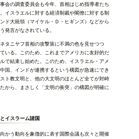
事会の調査委員会も今年、首相はじめ指導者たち
。イスラエルに対する経済制裁や閣僚に対する制
ンド大統領（マイケル・Ｄ・ヒギンズ）などから
う発言がなされている。
ネタニヤフ首相の攻撃策に不満の色を見せつつ
ている。このため、これまでアメリカに友好的だ
ルで結束し始めた。このため、イスラエル・アメ
中国、インドが連携するという構図が急速にでき
スト教文明と、他の大文明のほとんど全てが対峙
たから、まさしく「文明の衝突」の構図が明確に
とイスラーム諸国
向かう動向を象徴的に表す国際会議も次々と開催