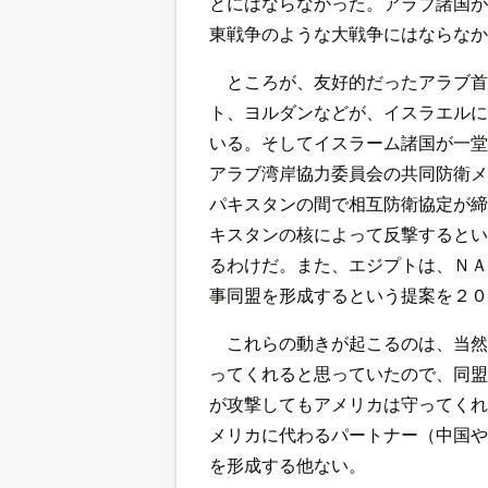
とにはならなかった。アラブ諸国が
東戦争のような大戦争にはならなか
ところが、友好的だったアラブ首
ト、ヨルダンなどが、イスラエルに
いる。そしてイスラーム諸国が一堂
アラブ湾岸協力委員会の共同防衛メ
パキスタンの間で相互防衛協定が締
キスタンの核によって反撃するとい
るわけだ。また、エジプトは、ＮＡ
事同盟を形成するという提案を２０
これらの動きが起こるのは、当然
ってくれると思っていたので、同盟
が攻撃してもアメリカは守ってくれ
メリカに代わるパートナー（中国や
を形成する他ない。