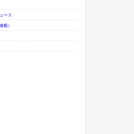
ュース
連載）