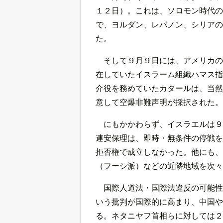
１２日）。これは、ソロモン時代の
で、ヨルダン、レバノン、シリアの
た。
そして９月９日には、アメリカの
在していたイスラーム組織ハマス指
介役を務めていたカタールは、当然
意して空爆非難声明が採択された。
にもかかわらず、イスラエルは９
連安保理は、即時・無条件の停戦を
拒否権で成立しなかった。他にも、
（フーシ派）などの近隣地域を次々
国際人道法・国際法違反の可能性
いう批判が国際的に高まり、中国や
る。ネタニヤフ首相らに対しては２