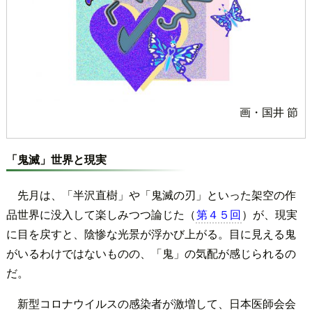
画・国井 節
「鬼滅」世界と現実
先月は、「半沢直樹」や「鬼滅の刃」といった架空の作
品世界に没入して楽しみつつ論じた（
第４５回
）が、現実
に目を戻すと、陰惨な光景が浮かび上がる。目に見える鬼
がいるわけではないものの、「鬼」の気配が感じられるの
だ。
新型コロナウイルスの感染者が激増して、日本医師会会