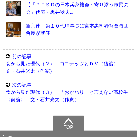
【「ＰＴＳＤの日本兵家族会・寄り添う市民の
会」代表・黒井秋夫...
新宗連 第１０代理事長に宮本惠司妙智會教団
會長が就任
前の記事
食から見た現代（２） ココナッツとＤＶ〈後編〉
文・石井光太（作家）
次の記事
食から見た現代（３） 「おかわり」と言えない高校生
〈前編〉 文・石井光太（作家）
TOP