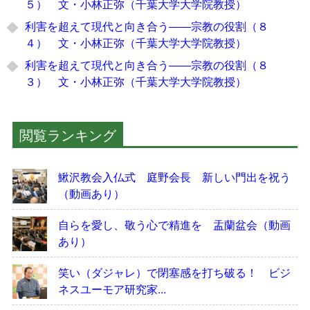
５） 文・小林正弥（千葉大学大学院教授）
利害を超えて現代と向き合う――宗教の役割（８
４） 文・小林正弥（千葉大学大学院教授）
利害を超えて現代と向き合う――宗教の役割（８
３） 文・小林正弥（千葉大学大学院教授）
閲覧ランキング
鰍沢教会入仏式 庭野会長 新しい門出を祝う
（動画あり）
自らを愛し、敬う心で精進を 盂蘭盆会（動画
あり）
笑い（ダジャレ）で閉塞感を打ち破る！ ビジ
ネスユーモア研究家...