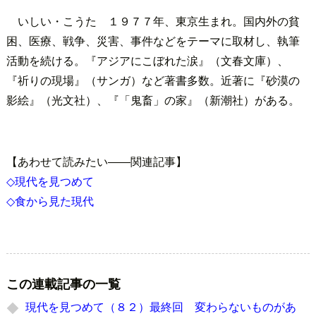
いしい・こうた １９７７年、東京生まれ。国内外の貧
困、医療、戦争、災害、事件などをテーマに取材し、執筆
活動を続ける。『アジアにこぼれた涙』（文春文庫）、
『祈りの現場』（サンガ）など著書多数。近著に『砂漠の
影絵』（光文社）、『「鬼畜」の家』（新潮社）がある。
【あわせて読みたい――関連記事】
◇現代を見つめて
◇食から見た現代
この連載記事の一覧
現代を見つめて（８２）最終回 変わらないものがあ