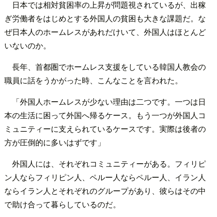
日本では相対貧困率の上昇が問題視されているが、出稼
ぎ労働者をはじめとする外国人の貧困も大きな課題だ。な
ぜ日本人のホームレスがあれだけいて、外国人はほとんど
いないのか。
長年、首都圏でホームレス支援をしている韓国人教会の
職員に話をうかがった時、こんなことを言われた。
「外国人ホームレスが少ない理由は二つです。一つは日
本の生活に困って外国へ帰るケース。もう一つが外国人コ
ミュニティーに支えられているケースです。実際は後者の
方が圧倒的に多いはずです」
外国人には、それぞれコミュニティーがある。フィリピ
ン人ならフィリピン人、ペルー人ならペルー人、イラン人
ならイラン人とそれぞれのグループがあり、彼らはその中
で助け合って暮らしているのだ。