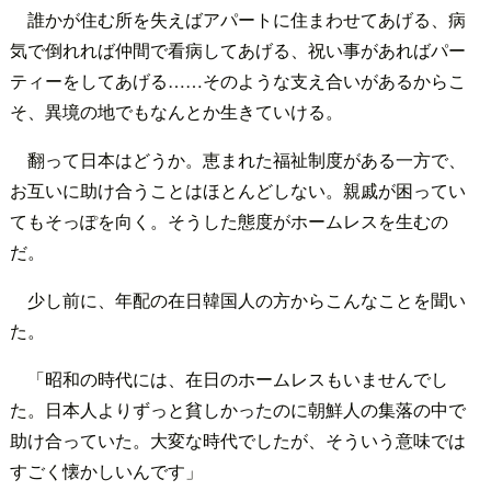
誰かが住む所を失えばアパートに住まわせてあげる、病
気で倒れれば仲間で看病してあげる、祝い事があればパー
ティーをしてあげる……そのような支え合いがあるからこ
そ、異境の地でもなんとか生きていける。
翻って日本はどうか。恵まれた福祉制度がある一方で、
お互いに助け合うことはほとんどしない。親戚が困ってい
てもそっぽを向く。そうした態度がホームレスを生むの
だ。
少し前に、年配の在日韓国人の方からこんなことを聞い
た。
「昭和の時代には、在日のホームレスもいませんでし
た。日本人よりずっと貧しかったのに朝鮮人の集落の中で
助け合っていた。大変な時代でしたが、そういう意味では
すごく懐かしいんです」