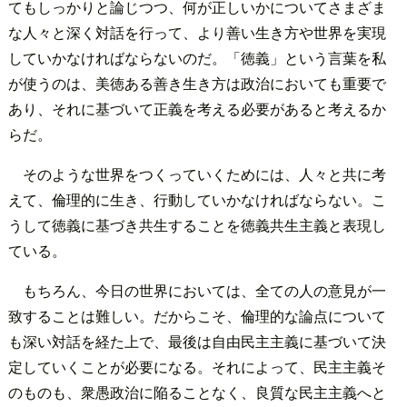
てもしっかりと論じつつ、何が正しいかについてさまざま
な人々と深く対話を行って、より善い生き方や世界を実現
していかなければならないのだ。「徳義」という言葉を私
が使うのは、美徳ある善き生き方は政治においても重要で
あり、それに基づいて正義を考える必要があると考えるか
らだ。
そのような世界をつくっていくためには、人々と共に考
えて、倫理的に生き、行動していかなければならない。こ
うして徳義に基づき共生することを徳義共生主義と表現し
ている。
もちろん、今日の世界においては、全ての人の意見が一
致することは難しい。だからこそ、倫理的な論点について
も深い対話を経た上で、最後は自由民主主義に基づいて決
定していくことが必要になる。それによって、民主主義そ
のものも、衆愚政治に陥ることなく、良質な民主主義へと