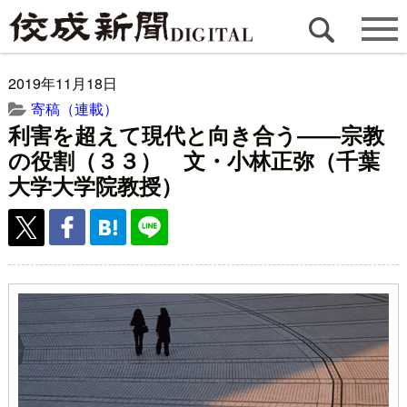
2019年11月18日
寄稿（連載）
利害を超えて現代と向き合う――宗教
の役割（３３） 文・小林正弥（千葉
大学大学院教授）