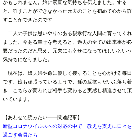
かもしれません。娘に素直な気持ちを伝えました。する
と、許すことができなかった元夫のことを初めて心から許
すことができたのです。
二人の子供は思いやりのある親孝行な人間に育ってくれ
ました。今ある幸せを考えると、過去の全ての出来事が必
要だったのだと思え、元夫にも幸せになってほしいという
気持ちになりました。
現在は、娘夫婦や孫に優しく接することを心がける毎日
です。娘も頑張っているようで、孫の反抗もだいぶ落ち着
き、こちらが変われば相手も変わると実感し精進させて頂
いています。
【あわせて読みたい――関連記事】
新型コロナウイルスへの対応の中で 教えを支えに日々を
過ごす会員たち