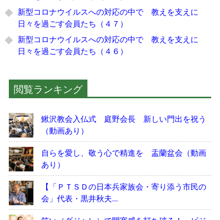
新型コロナウイルスへの対応の中で 教えを支えに
日々を過ごす会員たち（４７）
新型コロナウイルスへの対応の中で 教えを支えに
日々を過ごす会員たち（４６）
閲覧ランキング
鰍沢教会入仏式 庭野会長 新しい門出を祝う
（動画あり）
自らを愛し、敬う心で精進を 盂蘭盆会（動画
あり）
【「ＰＴＳＤの日本兵家族会・寄り添う市民の
会」代表・黒井秋夫...