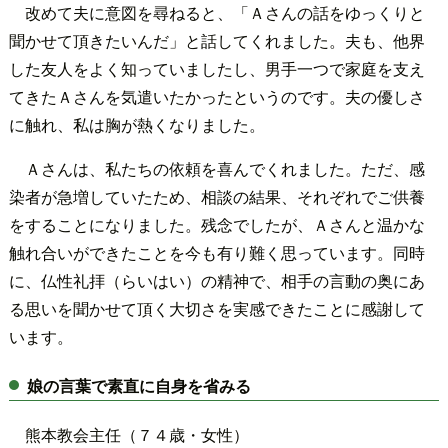
改めて夫に意図を尋ねると、「Ａさんの話をゆっくりと
聞かせて頂きたいんだ」と話してくれました。夫も、他界
した友人をよく知っていましたし、男手一つで家庭を支え
てきたＡさんを気遣いたかったというのです。夫の優しさ
に触れ、私は胸が熱くなりました。
Ａさんは、私たちの依頼を喜んでくれました。ただ、感
染者が急増していたため、相談の結果、それぞれでご供養
をすることになりました。残念でしたが、Ａさんと温かな
触れ合いができたことを今も有り難く思っています。同時
に、仏性礼拝（らいはい）の精神で、相手の言動の奥にあ
る思いを聞かせて頂く大切さを実感できたことに感謝して
います。
娘の言葉で素直に自身を省みる
熊本教会主任（７４歳・女性）