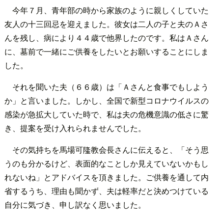
今年７月、青年部の時から家族のように親しくしていた
友人の十三回忌を迎えました。彼女は二人の子と夫のＡさ
んを残し、病により４４歳で他界したのです。私はＡさん
に、墓前で一緒にご供養をしたいとお願いすることにしま
した。
それを聞いた夫（６６歳）は「Ａさんと食事でもしよう
か」と言いました。しかし、全国で新型コロナウイルスの
感染が急拡大していた時で、私は夫の危機意識の低さに驚
き、提案を受け入れられませんでした。
その気持ちを馬場可隆教会長さんに伝えると、「そう思
うのも分かるけど、表面的なことしか見えていないかもし
れないね」とアドバイスを頂きました。ご供養を通して内
省するうち、理由も聞かず、夫は軽率だと決めつけている
自分に気づき、申し訳なく思いました。