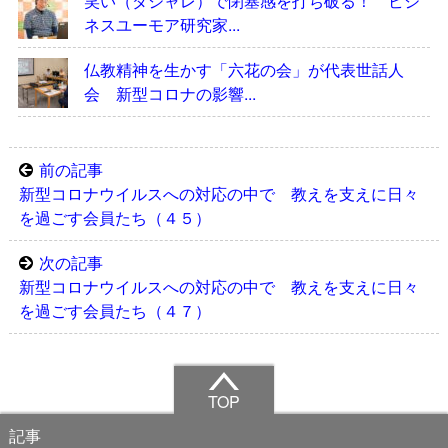
笑い（ダジャレ）で閉塞感を打ち破る！ ビジ
ネスユーモア研究家...
仏教精神を生かす「六花の会」が代表世話人
会 新型コロナの影響...
前の記事
新型コロナウイルスへの対応の中で 教えを支えに日々
を過ごす会員たち（４５）
次の記事
新型コロナウイルスへの対応の中で 教えを支えに日々
を過ごす会員たち（４７）
TOP
記事