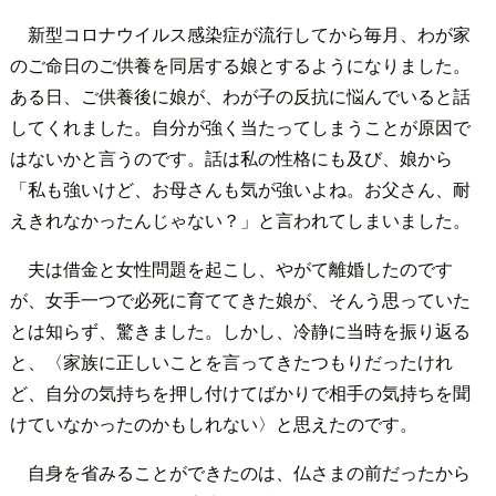
新型コロナウイルス感染症が流行してから毎月、わが家
のご命日のご供養を同居する娘とするようになりました。
ある日、ご供養後に娘が、わが子の反抗に悩んでいると話
してくれました。自分が強く当たってしまうことが原因で
はないかと言うのです。話は私の性格にも及び、娘から
「私も強いけど、お母さんも気が強いよね。お父さん、耐
えきれなかったんじゃない？」と言われてしまいました。
夫は借金と女性問題を起こし、やがて離婚したのです
が、女手一つで必死に育ててきた娘が、そんう思っていた
とは知らず、驚きました。しかし、冷静に当時を振り返る
と、〈家族に正しいことを言ってきたつもりだったけれ
ど、自分の気持ちを押し付けてばかりで相手の気持ちを聞
けていなかったのかもしれない〉と思えたのです。
自身を省みることができたのは、仏さまの前だったから