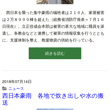
西日本を襲った集中豪雨の犠牲者は２１０人、家屋被害
は２万８０００棟を超えた（総務省消防庁発表＝７月１６
日現在）。立正佼成会本部は被害の甚大な地域に職員を派
遣し、各教会などと連携して被害の情報収集を行うととも
に、支援体制を整え、救援物資の供給を行っている。
続きを読む
2018年07月14日
ニュース
西日本豪雨 各地で炊き出しや水の搬
送