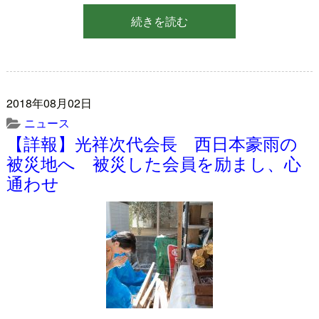
続きを読む
2018年08月02日
ニュース
【詳報】光祥次代会長 西日本豪雨の
被災地へ 被災した会員を励まし、心
通わせ