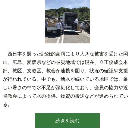
西日本を襲った記録的豪雨により大きな被害を受けた岡
山、広島、愛媛県などの被災地域では現在、立正佼成会本
部、教区、支教区、教会が連携を図り、状況の確認や支援
が行われている。中でも、断水が続いている地区では、厳
しい暑さの中で水不足が深刻化しており、会員の協力や近
隣教会によって水の提供、物資の搬送などが進められてい
る。
続きを読む