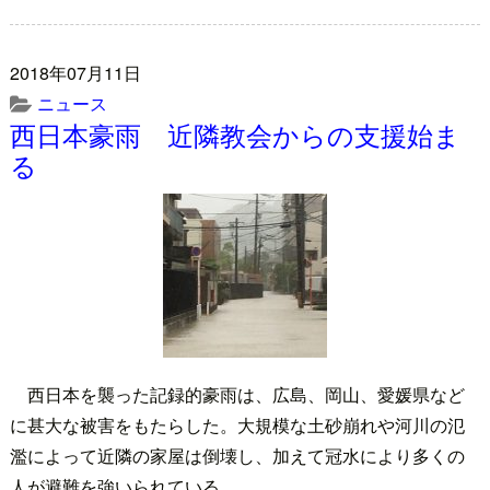
2018年07月11日
ニュース
西日本豪雨 近隣教会からの支援始ま
る
西日本を襲った記録的豪雨は、広島、岡山、愛媛県など
に甚大な被害をもたらした。大規模な土砂崩れや河川の氾
濫によって近隣の家屋は倒壊し、加えて冠水により多くの
人が避難を強いられている。