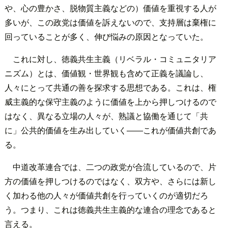
や、心の豊かさ、脱物質主義などの）価値を重視する人が
多いが、この政党は価値を訴えないので、支持層は棄権に
回っていることが多く、伸び悩みの原因となっていた。
これに対し、徳義共生主義（リベラル・コミュニタリア
ニズム）とは、価値観・世界観も含めて正義を議論し、
人々にとって共通の善を探求する思想である。これは、権
威主義的な保守主義のように価値を上から押しつけるので
はなく、異なる立場の人々が、熟議と協働を通じて「共
に」公共的価値を生み出していく――これが価値共創であ
る。
中道改革連合では、二つの政党が合流しているので、片
方の価値を押しつけるのではなく、双方や、さらには新し
く加わる他の人々が価値共創を行っていくのが適切だろ
う。つまり、これは徳義共生主義的な連合の理念であると
言える。