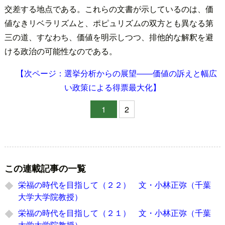
交差する地点である。これらの文書が示しているのは、価
値なきリベラリズムと、ポピュリズムの双方とも異なる第
三の道、すなわち、価値を明示しつつ、排他的な解釈を避
ける政治の可能性なのである。
【次ページ：選挙分析からの展望――価値の訴えと幅広
い政策による得票最大化】
1
2
この連載記事の一覧
栄福の時代を目指して（２２） 文・小林正弥（千葉
大学大学院教授）
栄福の時代を目指して（２１） 文・小林正弥（千葉
大学大学院教授）