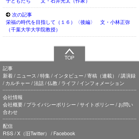
子どもたち 文・石井光太（作家）
次の記事
栄福の時代を目指して（１６）〈後編〉 文・小林正弥
（千葉大学大学院教授）
TOP
記事
新着
ニュース
特集
インタビュー
寄稿（連載）
講演録
カルチャー
法話
仏教
ライフ
インフォメーション
会社情報
会社概要
プライバシーポリシー
サイトポリシー
お問い
合わせ
配信
RSS
X（旧Twitter）
Facebook