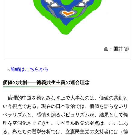
画・国井 節
※
前編はこちらから
価値の共創――徳義共生主義の連合理念
倫理的中道を徳とみなす上で大事なのは、価値の共創と
いう視点である。現在の日本政治では、価値を語らないリ
ベラリズムと、感情を煽るポピュリズムが、結果として倫
理を空洞化させてきた。リベラル政党の弱点は、ここにあ
る。私たちの選挙分析では、立憲民主党の支持者には（徳