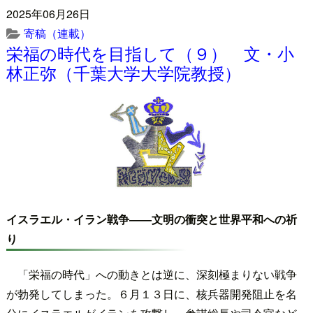
2025年06月26日
寄稿（連載）
栄福の時代を目指して（９） 文・小
林正弥（千葉大学大学院教授）
イスラエル・イラン戦争――文明の衝突と世界平和への祈
り
「栄福の時代」への動きとは逆に、深刻極まりない戦争
が勃発してしまった。６月１３日に、核兵器開発阻止を名