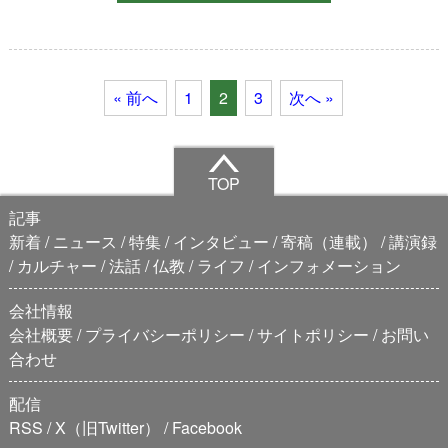
« 前へ
1
2
3
次へ »
TOP
記事
新着
ニュース
特集
インタビュー
寄稿（連載）
講演録
カルチャー
法話
仏教
ライフ
インフォメーション
会社情報
会社概要
プライバシーポリシー
サイトポリシー
お問い
合わせ
配信
RSS
X（旧Twitter）
Facebook