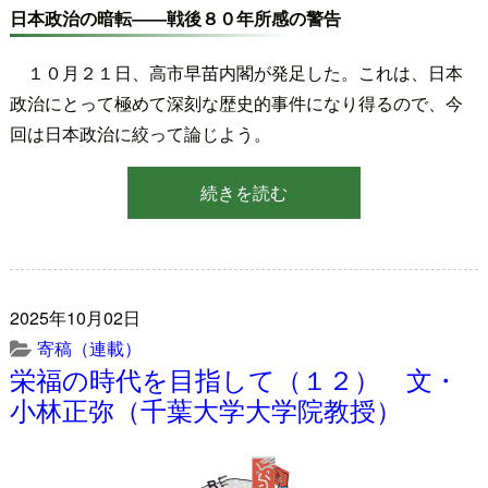
日本政治の暗転――戦後８０年所感の警告
１０月２１日、高市早苗内閣が発足した。これは、日本
政治にとって極めて深刻な歴史的事件になり得るので、今
回は日本政治に絞って論じよう。
続きを読む
2025年10月02日
寄稿（連載）
栄福の時代を目指して（１２） 文・
小林正弥（千葉大学大学院教授）