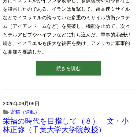
分にイスラエルがイランを攻撃し、参謀総長や司令官など
を殺害したのである。イランは反撃して、超高速ミサイル
などでイスラエルの誇っていた多重のミサイル防衛システ
ム（アイアンドームなど）を突破し、機能を止めて、次々
とテルアビブやハイファなどに打ち込んだ。軍事的応酬が
続き、イスラエルも多大な被害を受け、アメリカに軍事的
な参加を要請した。
続きを読む
2025年06月05日
寄稿（連載）
栄福の時代を目指して（８） 文・小
林正弥（千葉大学大学院教授）