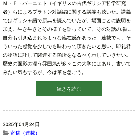
Ｍ・Ｆ・バーニェト（イギリスの古代ギリシア哲学研究
者）らによるプラトン対話編に関する講義も聴いた。講義
ではギリシャ語で原典を読んでいたが、場面ごとに説明を
加え、生き生きとその様子を語っていて、その対話の場に
自分も引き込まれるような臨在感があった。連載でも、そ
ういった感覚を少しでも味わって頂きたいと思い、即礼君
の物語に託して関連する箇所をなるべく示していきたい。
歴史の面影の漂う雰囲気が多々この大学にはあり、書いて
みたい気もするが、今は筆を急ごう。
続きを読む
2025年04月24日
寄稿（連載）