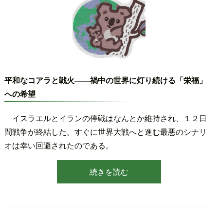
平和なコアラと戦火――禍中の世界に灯り続ける「栄福」
への希望
イスラエルとイランの停戦はなんとか維持され、１２日
間戦争が終結した。すぐに世界大戦へと進む最悪のシナリ
オは幸い回避されたのである。
続きを読む