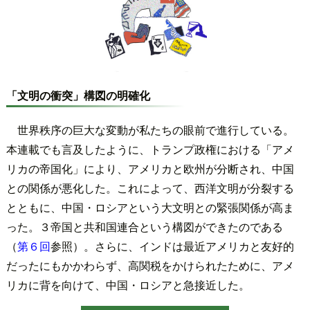
「文明の衝突」構図の明確化
世界秩序の巨大な変動が私たちの眼前で進行している。
本連載でも言及したように、トランプ政権における「アメ
リカの帝国化」により、アメリカと欧州が分断され、中国
との関係が悪化した。これによって、西洋文明が分裂する
とともに、中国・ロシアという大文明との緊張関係が高ま
った。３帝国と共和国連合という構図ができたのである
（
第６回
参照）。さらに、インドは最近アメリカと友好的
だったにもかかわらず、高関税をかけられたために、アメ
リカに背を向けて、中国・ロシアと急接近した。