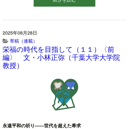
2025年08月28日
寄稿（連載）
栄福の時代を目指して（１１）〈前
編〉 文・小林正弥（千葉大学大学院
教授）
永遠平和の祈り――世代を超えた希求