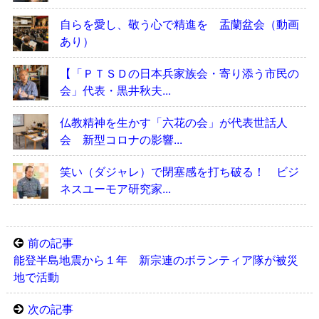
自らを愛し、敬う心で精進を 盂蘭盆会（動画
あり）
【「ＰＴＳＤの日本兵家族会・寄り添う市民の
会」代表・黒井秋夫...
仏教精神を生かす「六花の会」が代表世話人
会 新型コロナの影響...
笑い（ダジャレ）で閉塞感を打ち破る！ ビジ
ネスユーモア研究家...
前の記事
能登半島地震から１年 新宗連のボランティア隊が被災
地で活動
次の記事