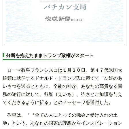
分断を抱えたままトランプ政権がスタート
ローマ教皇フランシスコは１月２０日、第４７代米国大
統領に就任するドナルド・トランプ氏に宛てて「友好のあ
いさつを送るとともに、全能の神が、あなたの高貴なる責
務の遂行に対して、叡智（えいち）、強さとご加護を与え
てくださるように祈る」とのメッセージを送付した。
教皇は、「『全ての人にとっての機会と受け入れの土
地』という、あなたの国家の理想からインスピレーション