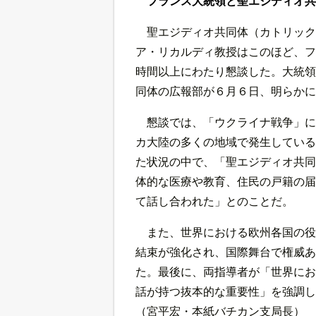
フランス大統領と聖エジディオ共
聖エジディオ共同体（カトリック
ア・リカルディ教授はこのほど、フ
時間以上にわたり懇談した。大統領
同体の広報部が６月６日、明らかに
懇談では、「ウクライナ戦争」に
カ大陸の多くの地域で発生している
た状況の中で、「聖エジディオ共同
体的な医療や教育、住民の戸籍の届
て話し合われた」とのことだ。
また、世界における欧州各国の役
結束が強化され、国際舞台で権威あ
た。最後に、両指導者が「世界にお
話が持つ抜本的な重要性」を強調し
（宮平宏・本紙バチカン支局長）