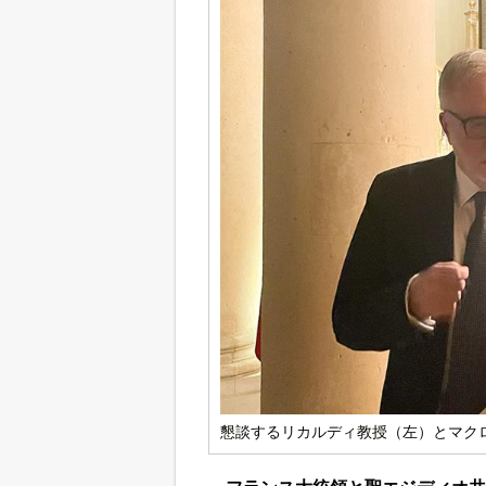
懇談するリカルディ教授（左）とマク