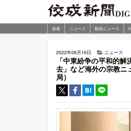
新着
ニュース
動画ニュース
2022年06月16日
ニュース
「中東紛争の平和的解
去」など海外の宗教ニ
局）