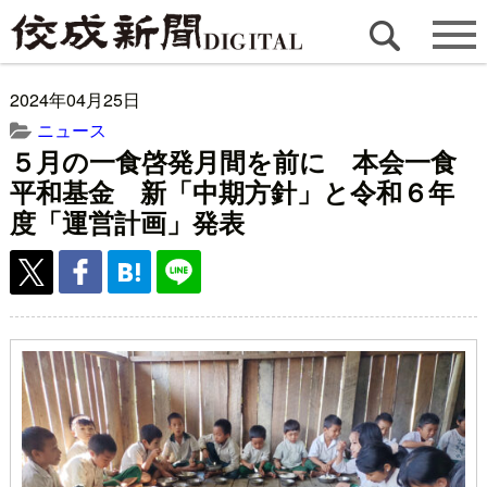
2024年04月25日
ニュース
５月の一食啓発月間を前に 本会一食
平和基金 新「中期方針」と令和６年
度「運営計画」発表