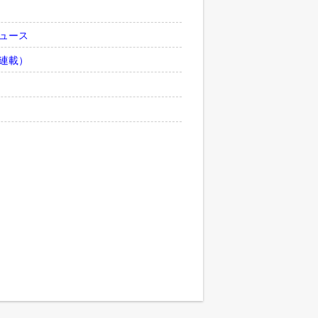
ュース
連載）