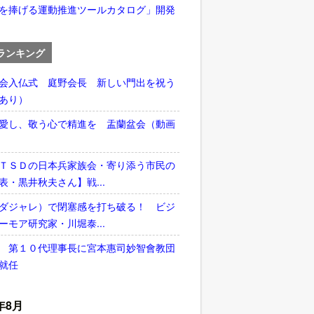
を捧げる運動推進ツールカタログ」開発
ランキング
会入仏式 庭野会長 新しい門出を祝う
あり）
愛し、敬う心で精進を 盂蘭盆会（動画
ＴＳＤの日本兵家族会・寄り添う市民の
表・黒井秋夫さん】戦...
ダジャレ）で閉塞感を打ち破る！ ビジ
ーモア研究家・川堀泰...
 第１０代理事長に宮本惠司妙智會教団
就任
年8月