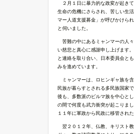
２月１日に暴力的な政変が起きて
生命の危機にさらされ、苦しい生活
マー人道支援募金」が呼びかけられ
と伺いました。
苦難の中にあるミャンマーの人々
い慈悲と真心に感謝申し上げます。
と連絡を取り合い、日本委員会とも
みを進めています。
ミャンマーは、ロヒンギャ族を含
民族が暮らすとされる多民族国家で
後も、多数派のビルマ族を中心とし
の間で何度も武力衝突が起こりまし
１１年に軍政から民政に移管された
翌２０１２年、仏教、キリスト教