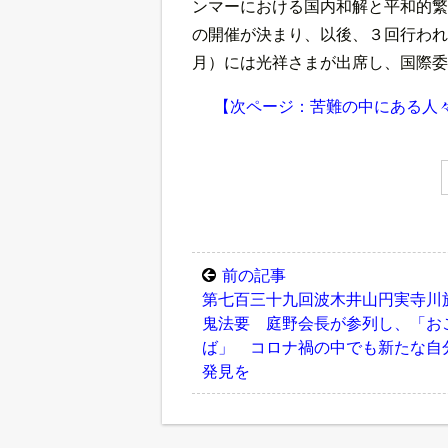
ンマーにおける国内和解と平和的繁
の開催が決まり、以後、３回行われ
月）には光祥さまが出席し、国際委
【次ページ：苦難の中にある人
前の記事
第七百三十九回波木井山円実寺川
鬼法要 庭野会長が参列し、「お
ば」 コロナ禍の中でも新たな自
発見を