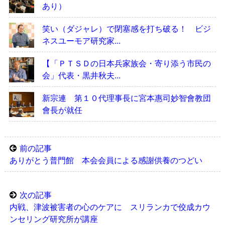
あり）
笑い（ダジャレ）で閉塞感を打ち破る！ ビジ
ネスユーモア研究家...
【「ＰＴＳＤの日本兵家族会・寄り添う市民の
会」代表・黒井秋夫...
新宗連 第１０代理事長に宮本惠司妙智會教団
會長が就任
前の記事
ありがとう普門館 本会会員による感謝供養のつどい
次の記事
内戦、津波被害者の心のケアに スリランカで佼成カウ
ンセリング研究所が講座