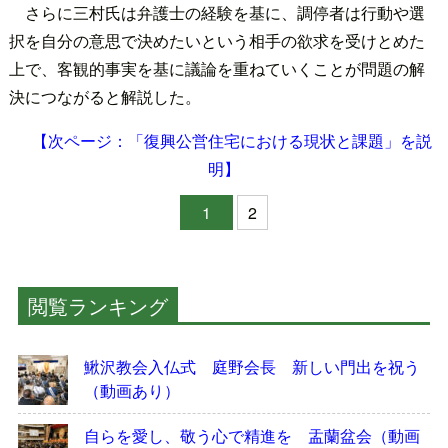
さらに三村氏は弁護士の経験を基に、調停者は行動や選
択を自分の意思で決めたいという相手の欲求を受けとめた
上で、客観的事実を基に議論を重ねていくことが問題の解
決につながると解説した。
【次ページ：「復興公営住宅における現状と課題」を説
明】
1
2
閲覧ランキング
鰍沢教会入仏式 庭野会長 新しい門出を祝う
（動画あり）
自らを愛し、敬う心で精進を 盂蘭盆会（動画