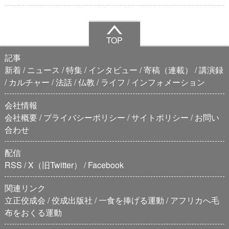
TOP
記事
新着
ニュース
特集
インタビュー
寄稿（連載）
講演録
カルチャー
法話
仏教
ライフ
インフォメーション
会社情報
会社概要
プライバシーポリシー
サイトポリシー
お問い
合わせ
配信
RSS
X（旧Twitter）
Facebook
関連リンク
立正佼成会
佼成出版社
一食を捧げる運動
アフリカへ毛
布をおくる運動