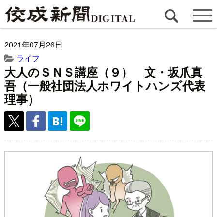
2021年07月26日
ライフ
大人のＳＮＳ講座（９） 文・坂爪真
吾（一般社団法人ホワイトハンズ代表
理事）