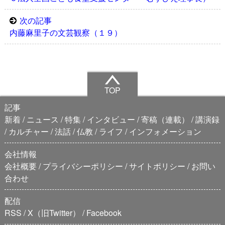
次の記事
内藤麻里子の文芸観察（１９）
TOP
記事
新着
ニュース
特集
インタビュー
寄稿（連載）
講演録
カルチャー
法話
仏教
ライフ
インフォメーション
会社情報
会社概要
プライバシーポリシー
サイトポリシー
お問い
合わせ
配信
RSS
X（旧Twitter）
Facebook