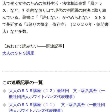
店で働く女性のための無料生活・法律相談事業「風テラ
ス」など、社会的な切り口で現代の性問題の解決に取り組
んでいる。著書に『「許せない」がやめられない ＳＮＳ
で蔓延する「#怒りの快楽」依存症』（２０２０年・徳間書
店）など多数。
【あわせて読みたい――関連記事】
大人のＳＮＳ講座
この連載記事の一覧
大人のＳＮＳ講座（１２）最終回 文・坂爪真吾（一
般社団法人ホワイトハンズ代表理事）
大人のＳＮＳ講座（１１） 文・坂爪真吾（一般社団
法人ホワイトハンズ代表理事）