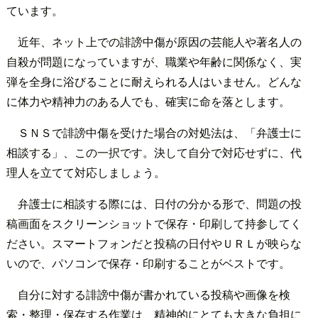
ています。
近年、ネット上での誹謗中傷が原因の芸能人や著名人の
自殺が問題になっていますが、職業や年齢に関係なく、実
弾を全身に浴びることに耐えられる人はいません。どんな
に体力や精神力のある人でも、確実に命を落とします。
ＳＮＳで誹謗中傷を受けた場合の対処法は、「弁護士に
相談する」、この一択です。決して自分で対応せずに、代
理人を立てて対応しましょう。
弁護士に相談する際には、日付の分かる形で、問題の投
稿画面をスクリーンショットで保存・印刷して持参してく
ださい。スマートフォンだと投稿の日付やＵＲＬが映らな
いので、パソコンで保存・印刷することがベストです。
自分に対する誹謗中傷が書かれている投稿や画像を検
索・整理・保存する作業は、精神的にとても大きな負担に