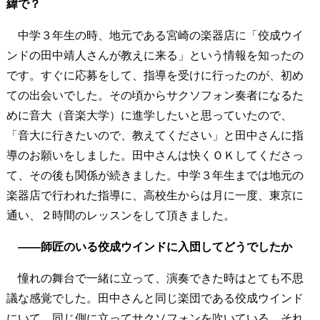
緯で？
中学３年生の時、地元である宮崎の楽器店に「佼成ウイ
ンドの田中靖人さんが教えに来る」という情報を知ったの
です。すぐに応募をして、指導を受けに行ったのが、初め
ての出会いでした。その頃からサクソフォン奏者になるた
めに音大（音楽大学）に進学したいと思っていたので、
「音大に行きたいので、教えてください」と田中さんに指
導のお願いをしました。田中さんは快くＯＫしてくださっ
て、その後も関係が続きました。中学３年生までは地元の
楽器店で行われた指導に、高校生からは月に一度、東京に
通い、２時間のレッスンをして頂きました。
――師匠のいる佼成ウインドに入団してどうでしたか
憧れの舞台で一緒に立って、演奏できた時はとても不思
議な感覚でした。田中さんと同じ楽団である佼成ウインド
にいて、同じ側に立ってサクソフォンを吹いている。それ