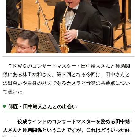
ＴＫＷＯのコンサートマスター・田中靖人さんと師弟関
係にある林田祐和さん。第３回となる今回は、田中さんと
の出会いや自身の趣味であるカメラと音楽の共通点につい
て聴いた。
師匠・田中靖人さんとの出会い
――佼成ウインドのコンサートマスターを務める田中靖
人さんと師弟関係ということですが、これはどういった経