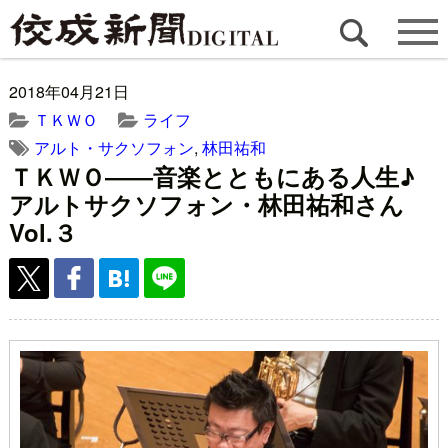
2018年04月21日
ＴＫＷＯ
ライフ
アルト・サクソフォン
,
林田祐和
ＴＫＷＯ――音楽とともにある人生♪
アルトサクソフォン・林田祐和さん
Vol.３