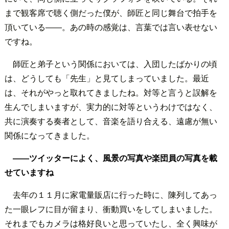
まで観客席で聴く側だった僕が、師匠と同じ舞台で拍手を
頂いている――。あの時の感覚は、言葉では言い表せない
ですね。
師匠と弟子という関係においては、入団したばかりの頃
は、どうしても「先生」と見てしまっていました。最近
は、それがやっと取れてきましたね。対等と言うと誤解を
生んでしまいますが、実力的に対等というわけではなく、
共に演奏する奏者として、音楽を語り合える、遠慮が無い
関係になってきました。
――ツイッターによく、風景の写真や楽団員の写真を載
せていますね
去年の１１月に家電量販店に行った時に、陳列してあっ
た一眼レフに目が留まり、衝動買いをしてしまいました。
それまでもカメラは格好良いと思っていたし、全く興味が