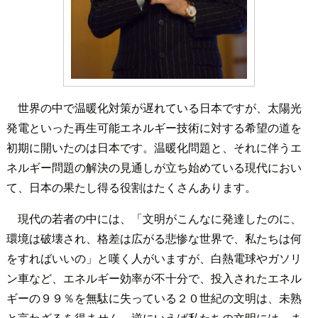
世界の中で温暖化対策が遅れている日本ですが、太陽光
発電といった再生可能エネルギー技術に対する希望の道を
初期に開いたのは日本です。温暖化問題と、それに伴うエ
ネルギー問題の解決の見通しが立ち始めている現代におい
て、日本の果たし得る役割はたくさんあります。
現代の若者の中には、「文明がこんなに発達したのに、
環境は破壊され、格差は広がる悲惨な世界で、私たちは何
をすればいいの」と嘆く人がいますが、白熱電球やガソリ
ン車など、エネルギー効率が不十分で、投入されたエネル
ギーの９９％を無駄に失っている２０世紀の文明は、未熟
と言わざるを得ません。逆にいえば私たちの文明には、ま