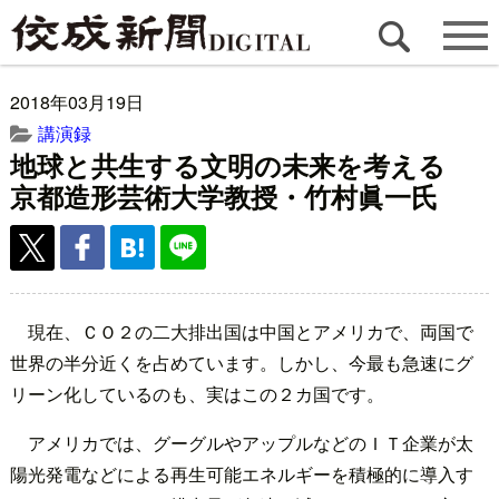
2018年03月19日
講演録
地球と共生する文明の未来を考える
京都造形芸術大学教授・竹村眞一氏
現在、ＣＯ２の二大排出国は中国とアメリカで、両国で
世界の半分近くを占めています。しかし、今最も急速にグ
リーン化しているのも、実はこの２カ国です。
アメリカでは、グーグルやアップルなどのＩＴ企業が太
陽光発電などによる再生可能エネルギーを積極的に導入す