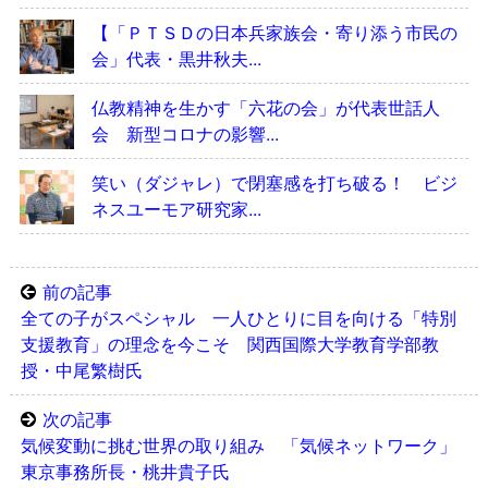
【「ＰＴＳＤの日本兵家族会・寄り添う市民の
会」代表・黒井秋夫...
仏教精神を生かす「六花の会」が代表世話人
会 新型コロナの影響...
笑い（ダジャレ）で閉塞感を打ち破る！ ビジ
ネスユーモア研究家...
前の記事
全ての子がスペシャル 一人ひとりに目を向ける「特別
支援教育」の理念を今こそ 関西国際大学教育学部教
授・中尾繁樹氏
次の記事
気候変動に挑む世界の取り組み 「気候ネットワーク」
東京事務所長・桃井貴子氏