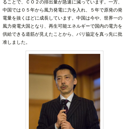
ることで、ＣＯ２の排出量が急速に減っています。一方、
中国では０５年から風力発電に力を入れ、５年で原発の発
電量を抜くほどに成長しています。中国は今や、世界一の
風力発電大国となり、再生可能エネルギーで国内の電力を
供給できる道筋が見えたことから、パリ協定を真っ先に批
准しました。