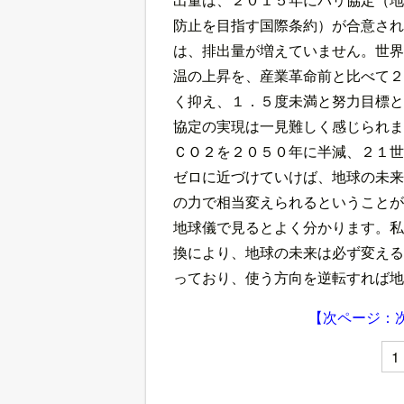
防止を目指す国際条約）が合意され
は、排出量が増えていません。世界
温の上昇を、産業革命前と比べて２
く抑え、１．５度未満と努力目標と
協定の実現は一見難しく感じられま
ＣＯ２を２０５０年に半減、２１世
ゼロに近づけていけば、地球の未来
の力で相当変えられるということが
地球儀で見るとよく分かります。私
換により、地球の未来は必ず変える
っており、使う方向を逆転すれば地
【次ページ：
1