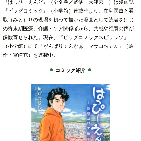
『はっぴーえんど』（全９巻／監修・大津秀一）は漫画誌
『ビッグコミック』（小学館）連載時より、在宅医療と看
取（みと）りの現場を初めて描いた漫画として読者をはじ
め終末期医療、介護・ケア関係者から、共感や絶賛の声が
多数寄せられた。現在、『ビッグコミックスピリッツ』
（小学館）にて『がんばりょんかぁ、マサコちゃん』（原
作・宮﨑克）を連載中。
コミック紹介