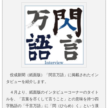
佼成新聞（紙面版）「閃言万語」に掲載されたイン
タビューを紹介します。
４月より、紙面版のインタビューコーナーのタイト
ルを、「言葉を尽くして言うこと」との意味を持つ四
字熟語の「千言万語」に「閃（ひらめ）く」という漢