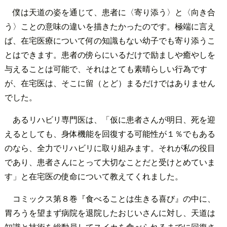
僕は天道の姿を通じて、患者に〈寄り添う〉と〈向き合
う〉ことの意味の違いを描きたかったのです。極端に言え
ば、在宅医療について何の知識もない幼子でも寄り添うこ
とはできます。患者の傍らにいるだけで励ましや癒やしを
与えることは可能で、それはとても素晴らしい行為です
が、在宅医は、そこに留（とど）まるだけではありません
でした。
あるリハビリ専門医は、「仮に患者さんが明日、死を迎
えるとしても、身体機能を回復する可能性が１％でもある
のなら、全力でリハビリに取り組みます。それが私の役目
であり、患者さんにとって大切なことだと受けとめていま
す」と在宅医の使命について教えてくれました。
コミックス第８巻『食べることは生きる喜び』の中に、
胃ろうを望まず病院を退院したおじいさんに対し、天道は
知識と技術を総動員してスイカを食べられるまでに回復さ