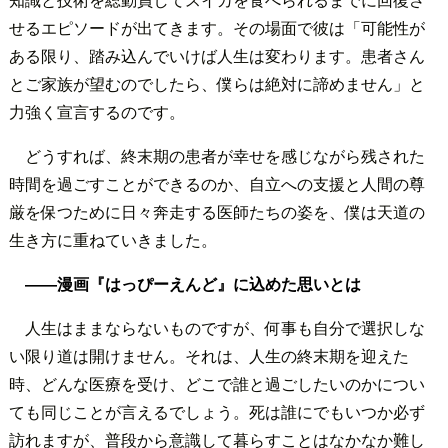
せるエピソードが出てきます。その場面で彼は「可能性が
ある限り、踏み込んでいけば人生は変わります。患者さん
とご家族が望むのでしたら、僕らは絶対に諦めません」と
力強く宣言するのです。
どうすれば、終末期の患者が幸せを感じながら残された
時間を過ごすことができるのか、自立への支援と人間の尊
厳を保つために日々奔走する医師たちの姿を、僕は天道の
生き方に重ねていきました。
――漫画『はっぴーえんど』に込めた思いとは
人生はままならないものですが、何事も自分で選択しな
い限り道は開けません。それは、人生の終末期を迎えた
時、どんな医療を受け、どこで誰と過ごしたいのかについ
ても同じことが言えるでしょう。死は誰にでもいつか必ず
訪れますが、普段から意識して暮らすことはなかなか難し