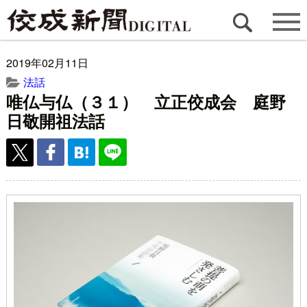
2019年02月11日
法話
唯仏与仏（３１） 立正佼成会 庭野
日敬開祖法話