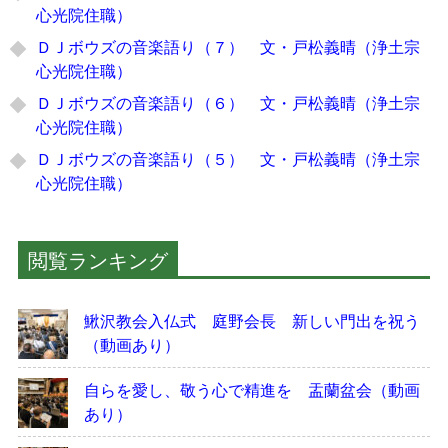
心光院住職）
ＤＪボウズの音楽語り（７） 文・戸松義晴（浄土宗
心光院住職）
ＤＪボウズの音楽語り（６） 文・戸松義晴（浄土宗
心光院住職）
ＤＪボウズの音楽語り（５） 文・戸松義晴（浄土宗
心光院住職）
閲覧ランキング
鰍沢教会入仏式 庭野会長 新しい門出を祝う
（動画あり）
自らを愛し、敬う心で精進を 盂蘭盆会（動画
あり）