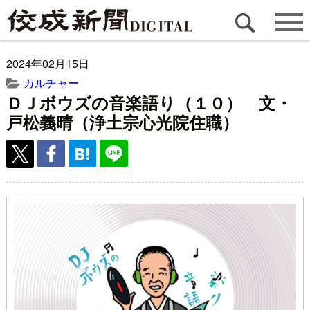
2024年02月15日
カルチャー
ＤＪボウズの音楽語り（１０） 文・
戸松義晴（浄土宗心光院住職）