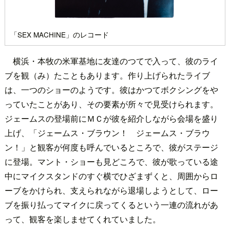
「SEX MACHINE」のレコード
横浜・本牧の米軍基地に友達のつてで入って、彼のライ
ブを観（み）たこともあります。作り上げられたライブ
は、一つのショーのようです。彼はかつてボクシングをや
っていたことがあり、その要素が所々で見受けられます。
ジェームスの登場前にＭＣが彼を紹介しながら会場を盛り
上げ、「ジェームス・ブラウン！ ジェームス・ブラウ
ン！」と観客が何度も呼んでいるところで、彼がステージ
に登場。マント・ショーも見どころで、彼が歌っている途
中にマイクスタンドのすぐ横でひざまずくと、周囲からロ
ーブをかけられ、支えられながら退場しようとして、ロー
ブを振り払ってマイクに戻ってくるという一連の流れがあ
って、観客を楽しませてくれていました。