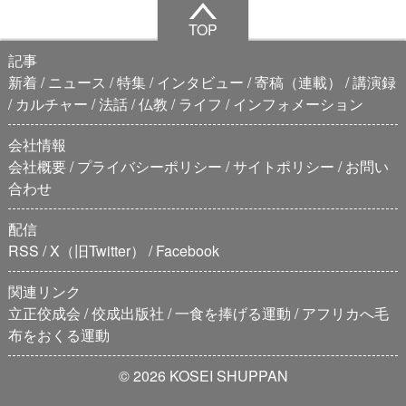
TOP
記事
新着
ニュース
特集
インタビュー
寄稿（連載）
講演録
カルチャー
法話
仏教
ライフ
インフォメーション
会社情報
会社概要
プライバシーポリシー
サイトポリシー
お問い
合わせ
配信
RSS
X（旧Twitter）
Facebook
関連リンク
立正佼成会
佼成出版社
一食を捧げる運動
アフリカへ毛
布をおくる運動
© 2026 KOSEI SHUPPAN