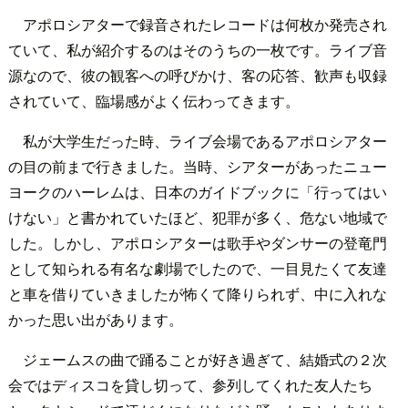
アポロシアターで録音されたレコードは何枚か発売され
ていて、私が紹介するのはそのうちの一枚です。ライブ音
源なので、彼の観客への呼びかけ、客の応答、歓声も収録
されていて、臨場感がよく伝わってきます。
私が大学生だった時、ライブ会場であるアポロシアター
の目の前まで行きました。当時、シアターがあったニュー
ヨークのハーレムは、日本のガイドブックに「行ってはい
けない」と書かれていたほど、犯罪が多く、危ない地域で
した。しかし、アポロシアターは歌手やダンサーの登竜門
として知られる有名な劇場でしたので、一目見たくて友達
と車を借りていきましたが怖くて降りられず、中に入れな
かった思い出があります。
ジェームスの曲で踊ることが好き過ぎて、結婚式の２次
会ではディスコを貸し切って、参列してくれた友人たち