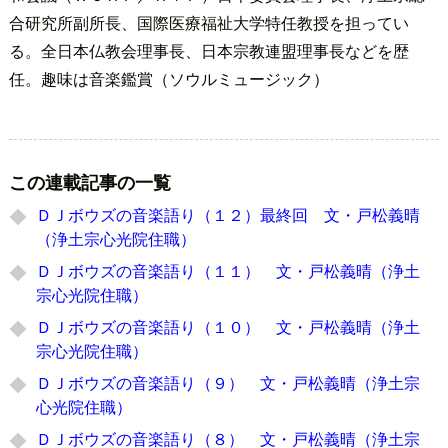
合研究所副所長、国際医療福祉大学特任教授を担ってい
る。全日本仏教会理事長、日本宗教連盟理事長などを歴
任。趣味は音楽鑑賞（ソウルミュージック）
この連載記事の一覧
ＤＪボウズの音楽語り（１２）最終回 文・戸松義晴
（浄土宗心光院住職）
ＤＪボウズの音楽語り（１１） 文・戸松義晴（浄土
宗心光院住職）
ＤＪボウズの音楽語り（１０） 文・戸松義晴（浄土
宗心光院住職）
ＤＪボウズの音楽語り（９） 文・戸松義晴（浄土宗
心光院住職）
ＤＪボウズの音楽語り（８） 文・戸松義晴（浄土宗