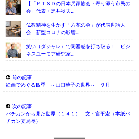
【「ＰＴＳＤの日本兵家族会・寄り添う市民の
会」代表・黒井秋夫...
仏教精神を生かす「六花の会」が代表世話人
会 新型コロナの影響...
笑い（ダジャレ）で閉塞感を打ち破る！ ビジ
ネスユーモア研究家...
前の記事
絵画でめぐる四季 ～山口暁子の世界～ ９月
次の記事
バチカンから見た世界（１４１） 文・宮平宏（本紙バ
チカン支局長）