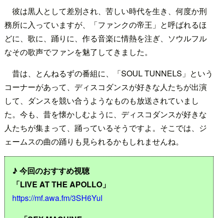
彼は黒人として差別され、苦しい時代を生き、何度か刑
務所に入っていますが、「ファンクの帝王」と呼ばれるほ
どに、歌に、踊りに、作る音楽に情熱を注ぎ、ソウルフル
なその歌声でファンを魅了してきました。
昔は、とんねるずの番組に、「SOUL TUNNELS」という
コーナーがあって、ディスコダンスが好きな人たちが出演
して、ダンスを競い合うようなものも放送されていまし
た。今も、昔を懐かしむように、ディスコダンスが好きな
人たちが集まって、踊っているそうですよ。そこでは、ジ
ェームスの曲の踊りも見られるかもしれませんね。
♪ 今回のおすすめ視聴
「LIVE AT THE APOLLO」
https://mf.awa.fm/3SH6Yul