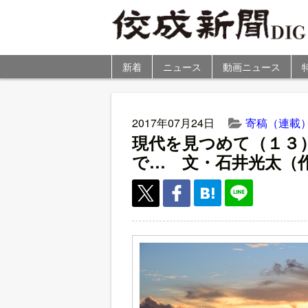
新着
ニュース
動画ニュース
2017年07月24日
寄稿（連載
現代を見つめて（１３
で… 文・石井光太（