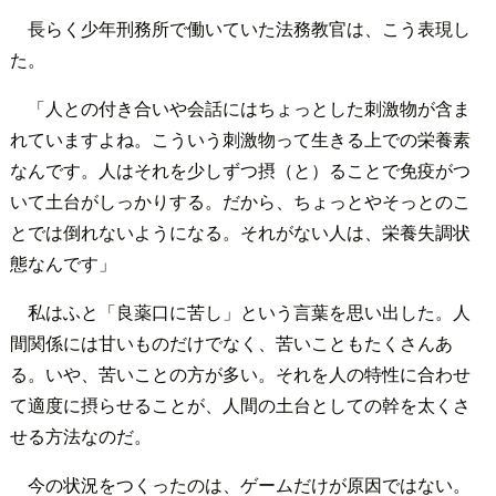
長らく少年刑務所で働いていた法務教官は、こう表現し
た。
「人との付き合いや会話にはちょっとした刺激物が含ま
れていますよね。こういう刺激物って生きる上での栄養素
なんです。人はそれを少しずつ摂（と）ることで免疫がつ
いて土台がしっかりする。だから、ちょっとやそっとのこ
とでは倒れないようになる。それがない人は、栄養失調状
態なんです」
私はふと「良薬口に苦し」という言葉を思い出した。人
間関係には甘いものだけでなく、苦いこともたくさんあ
る。いや、苦いことの方が多い。それを人の特性に合わせ
て適度に摂らせることが、人間の土台としての幹を太くさ
せる方法なのだ。
今の状況をつくったのは、ゲームだけが原因ではない。