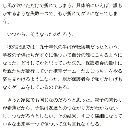
し風が吹いただけで折れてしまう。具体的にいえば、誰も
がするような失敗一つで、心が折れてダメになってしま
う」
いつから、そうなったのだろう。
彼の記憶では、九十年代の半ばが転換期だったという。
学校の子供たちがすぐに傷ついて自分の殻にこもるように
なった。どうしてかと思っていた矢先、保護者会の最中に
母親たちが流行していた携帯ゲーム「たまごっち」をやる
姿を見かけるようになった。親が保護者会で恥ずかしげも
なくゲームをしているのである。
きっと家庭でも同じなのだろうと思った。親子の関わり
が希薄だから、子供は友達とのつながり方がわからない
し、つながろうとしない。その結果、すごく繊細になって
小さな出来事一つで傷ついて立ち直れなくなる。