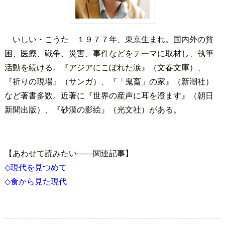
いしい・こうた １９７７年、東京生まれ。国内外の貧
困、医療、戦争、災害、事件などをテーマに取材し、執筆
活動を続ける。『アジアにこぼれた涙』（文春文庫）、
『祈りの現場』（サンガ）、『「鬼畜」の家』（新潮社）
など著書多数。近著に『世界の産声に耳を澄ます』（朝日
新聞出版）、『砂漠の影絵』（光文社）がある。
【あわせて読みたい――関連記事】
◇現代を見つめて
◇食から見た現代