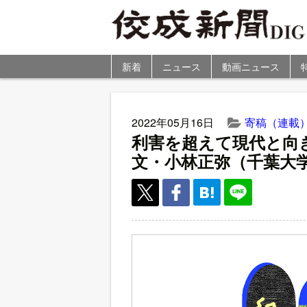
新着
ニュース
動画ニュース
2022年05月16日
寄稿（連載
利害を超えて現代と向
文・小林正弥（千葉大