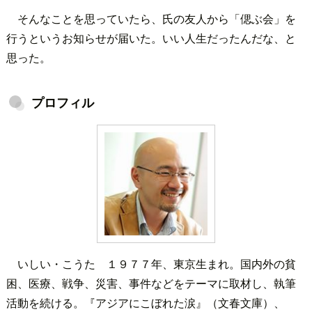
そんなことを思っていたら、氏の友人から「偲ぶ会」を
行うというお知らせが届いた。いい人生だったんだな、と
思った。
プロフィル
いしい・こうた １９７７年、東京生まれ。国内外の貧
困、医療、戦争、災害、事件などをテーマに取材し、執筆
活動を続ける。『アジアにこぼれた涙』（文春文庫）、