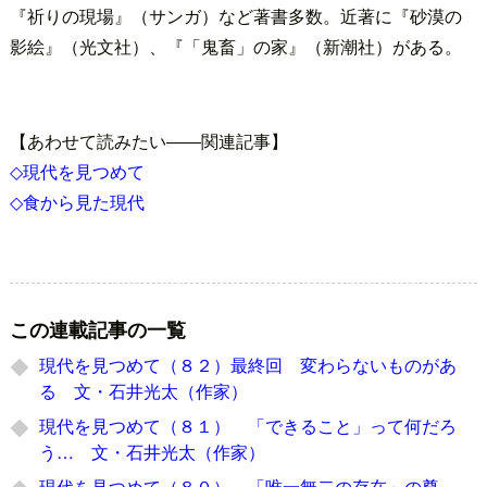
『祈りの現場』（サンガ）など著書多数。近著に『砂漠の
影絵』（光文社）、『「鬼畜」の家』（新潮社）がある。
【あわせて読みたい――関連記事】
◇現代を見つめて
◇食から見た現代
この連載記事の一覧
現代を見つめて（８２）最終回 変わらないものがあ
る 文・石井光太（作家）
現代を見つめて（８１） 「できること」って何だろ
う… 文・石井光太（作家）
現代を見つめて（８０） 「唯一無二の存在」の尊