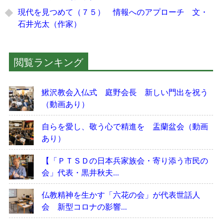
現代を見つめて（７５） 情報へのアプローチ 文・
石井光太（作家）
閲覧ランキング
鰍沢教会入仏式 庭野会長 新しい門出を祝う
（動画あり）
自らを愛し、敬う心で精進を 盂蘭盆会（動画
あり）
【「ＰＴＳＤの日本兵家族会・寄り添う市民の
会」代表・黒井秋夫...
仏教精神を生かす「六花の会」が代表世話人
会 新型コロナの影響...