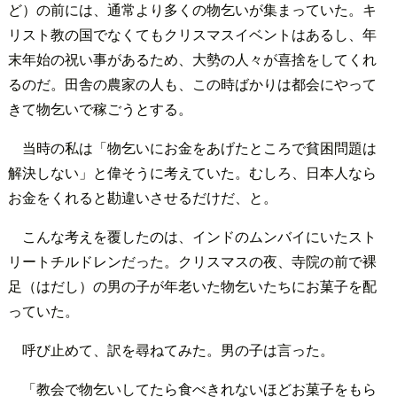
ど）の前には、通常より多くの物乞いが集まっていた。キ
リスト教の国でなくてもクリスマスイベントはあるし、年
末年始の祝い事があるため、大勢の人々が喜捨をしてくれ
るのだ。田舎の農家の人も、この時ばかりは都会にやって
きて物乞いで稼ごうとする。
当時の私は「物乞いにお金をあげたところで貧困問題は
解決しない」と偉そうに考えていた。むしろ、日本人なら
お金をくれると勘違いさせるだけだ、と。
こんな考えを覆したのは、インドのムンバイにいたスト
リートチルドレンだった。クリスマスの夜、寺院の前で裸
足（はだし）の男の子が年老いた物乞いたちにお菓子を配
っていた。
呼び止めて、訳を尋ねてみた。男の子は言った。
「教会で物乞いしてたら食べきれないほどお菓子をもら