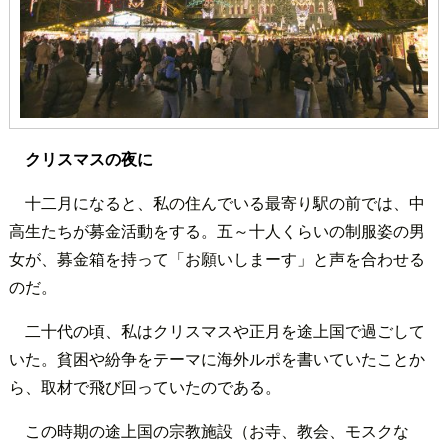
クリスマスの夜に
十二月になると、私の住んでいる最寄り駅の前では、中
高生たちが募金活動をする。五～十人くらいの制服姿の男
女が、募金箱を持って「お願いしまーす」と声を合わせる
のだ。
二十代の頃、私はクリスマスや正月を途上国で過ごして
いた。貧困や紛争をテーマに海外ルポを書いていたことか
ら、取材で飛び回っていたのである。
この時期の途上国の宗教施設（お寺、教会、モスクな