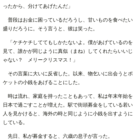
ったから、分けてあげたんだ」
普段はお金に困っているだろうし、甘いものを食べたい
盛りだろうに。そう言うと、彼は笑った。
「ケチケチしててもしかたないよ。僕があげているのを
見て、誰かが同じように真似（まね）してくれたらいいじ
ゃない？ メリークリスマス！」
その言葉に大いに反省した。以来、物乞いに出会うとポ
ケットの小銭をあげることにした。
時は流れ、家庭を持ったこともあって、私は年末年始を
日本で過ごすことが増えた。駅で街頭募金をしている若い
人を見かけると、海外の時と同じように小銭を出すように
している。
先日、私が募金すると、六歳の息子が言った。