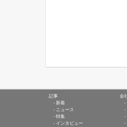
記事
会
新着
ニュース
特集
インタビュー