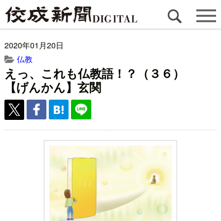
2020年01月20日
仏教
えっ、これも仏教語！？（３６）
【げんかん】玄関