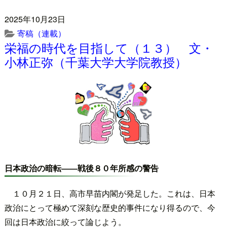
2025年10月23日
寄稿（連載）
栄福の時代を目指して（１３） 文・
小林正弥（千葉大学大学院教授）
日本政治の暗転――戦後８０年所感の警告
１０月２１日、高市早苗内閣が発足した。これは、日本
政治にとって極めて深刻な歴史的事件になり得るので、今
回は日本政治に絞って論じよう。