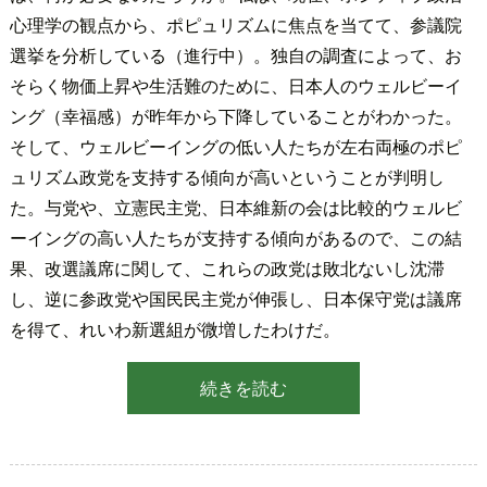
心理学の観点から、ポピュリズムに焦点を当てて、参議院
選挙を分析している（進行中）。独自の調査によって、お
そらく物価上昇や生活難のために、日本人のウェルビーイ
ング（幸福感）が昨年から下降していることがわかった。
そして、ウェルビーイングの低い人たちが左右両極のポピ
ュリズム政党を支持する傾向が高いということが判明し
た。与党や、立憲民主党、日本維新の会は比較的ウェルビ
ーイングの高い人たちが支持する傾向があるので、この結
果、改選議席に関して、これらの政党は敗北ないし沈滞
し、逆に参政党や国民民主党が伸張し、日本保守党は議席
を得て、れいわ新選組が微増したわけだ。
続きを読む