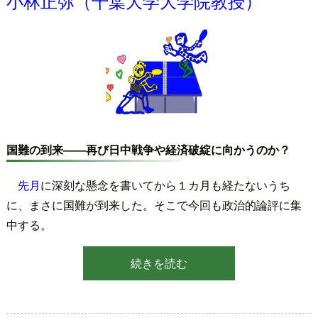
小林正弥（千葉大学大学院教授）
国難の到来――再び日中戦争や経済破綻に向かうのか？
先月
に深刻な懸念を書いてから１カ月も経たないうち
に、まさに国難が到来した。そこで今回も政治的論評に集
中する。
続きを読む