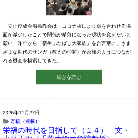
立正佼成会船橋教会は、コロナ禍により顔を合わせる場
面が減少したことで関係が希薄になった現状を変えたいと
願い、昨年から「新生ふなばし大家族」を合言葉に、さま
ざまな世代のサンガ（教えの仲間）が家族のようにつなが
れる機会を模索してきた。
続きを読む
2025年11月27日
寄稿（連載）
栄福の時代を目指して（１４） 文・