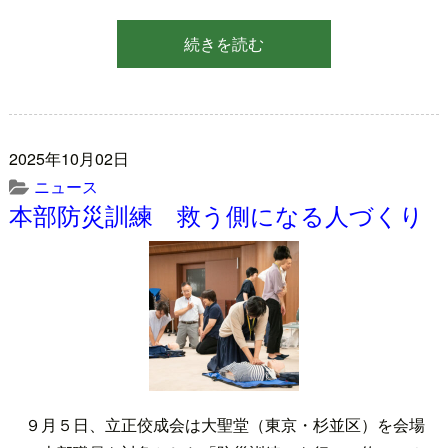
続きを読む
2025年10月02日
ニュース
本部防災訓練 救う側になる人づくり
９月５日、立正佼成会は大聖堂（東京・杉並区）を会場