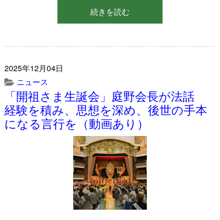
続きを読む
2025年12月04日
ニュース
「開祖さま生誕会」庭野会長が法話
経験を積み、思想を深め、後世の手本
になる言行を（動画あり）