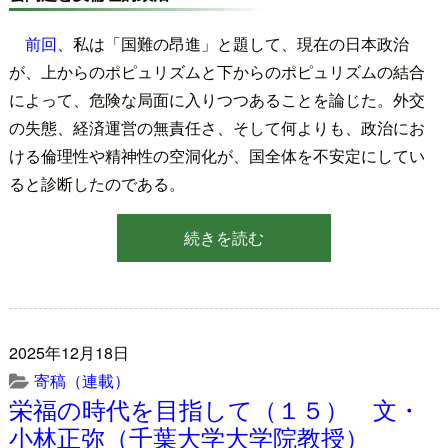
前回
、私は「国難の昂進」と題して、現在の日本政治
が、上からのポピュリズムと下からのポピュリズムの結合
によって、危険な局面に入りつつあることを論じた。外交
の失態、経済運営の無責任さ、そして何よりも、政治にお
ける倫理性や精神性の空洞化が、国全体を不安定にしてい
ると診断したのである。
続きを読む
2025年12月18日
寄稿（連載）
栄福の時代を目指して（１５） 文・
小林正弥（千葉大学大学院教授）