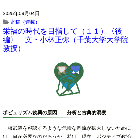
2025年09月04日
寄稿（連載）
栄福の時代を目指して（１１）〈後
編〉 文・小林正弥（千葉大学大学院
教授）
ポピュリズム勃興の原因――分析と古典的洞察
核武装を容認するような危険な潮流が拡大しないために
は、何が必要なのだろうか。私は、現在、ポジティブ政治