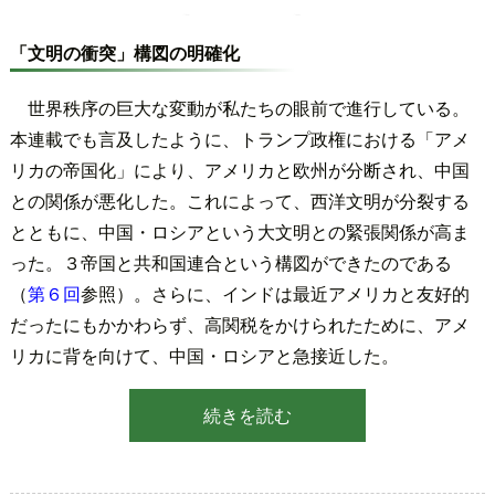
「文明の衝突」構図の明確化
世界秩序の巨大な変動が私たちの眼前で進行している。
本連載でも言及したように、トランプ政権における「アメ
リカの帝国化」により、アメリカと欧州が分断され、中国
との関係が悪化した。これによって、西洋文明が分裂する
とともに、中国・ロシアという大文明との緊張関係が高ま
った。３帝国と共和国連合という構図ができたのである
（
第６回
参照）。さらに、インドは最近アメリカと友好的
だったにもかかわらず、高関税をかけられたために、アメ
リカに背を向けて、中国・ロシアと急接近した。
続きを読む