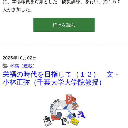
に、本部職員を対象とした「防災訓練」を行い、約１５０
人が参加した。
続きを読む
2025年10月02日
寄稿（連載）
栄福の時代を目指して（１２） 文・
小林正弥（千葉大学大学院教授）