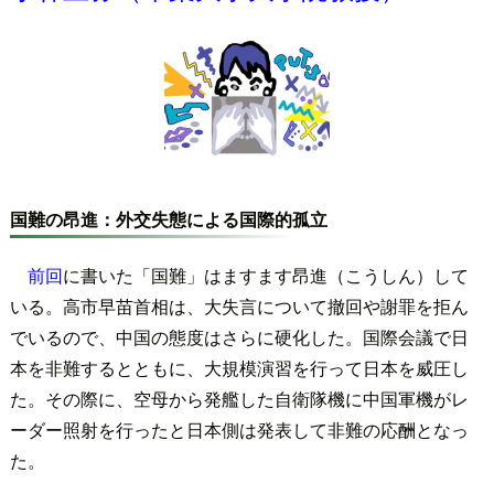
国難の昂進：外交失態による国際的孤立
前回
に書いた「国難」はますます昂進（こうしん）して
いる。高市早苗首相は、大失言について撤回や謝罪を拒ん
でいるので、中国の態度はさらに硬化した。国際会議で日
本を非難するとともに、大規模演習を行って日本を威圧し
た。その際に、空母から発艦した自衛隊機に中国軍機がレ
ーダー照射を行ったと日本側は発表して非難の応酬となっ
た。