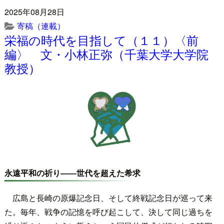
2025年08月28日
寄稿（連載）
栄福の時代を目指して（１１）〈前
編〉 文・小林正弥（千葉大学大学院
教授）
永遠平和の祈り――世代を超えた希求
広島と長崎の原爆記念日、そして終戦記念日が巡って来
た。毎年、戦争の記憶を呼び起こして、決して同じ過ちを