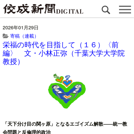
2026年01月29日
寄稿（連載）
栄福の時代を目指して（１６）〈前
編〉 文・小林正弥（千葉大学大学院
教授）
「天下分け目の関ヶ原」となるエゴイズム解散――統一教
会問題と反倫理的政治