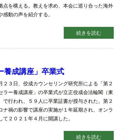
拠点を構える。教えを求め、本会に巡り合った海外
や感動の声を紹介する。
続きを読む
ー養成講座」卒業式
月２３日、佼成カウンセリング研究所による「第２
セラー養成講座」の卒業式が立正佼成会法輪閣（東
）で行われ、５９人に卒業証書が授与された。第２
ロナ禍の影響で講座の実施が１年延期され、オンラ
して２０２１年４月に開講した。
続きを読む