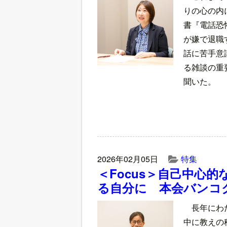
りの心の内
書『電話恐
が嫌で退職
話に苦手意
る雑談の重
聞いた。
2026年02月05日
特集
＜Focus＞自己中心
る自分に 本会バンコ
長年にわ
中に教えの