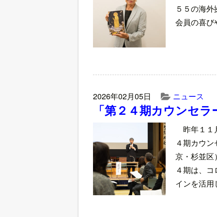
５５の海外
会員の喜び
2026年02月05日
ニュース
「第２４期カウンセラ
昨年１１
４期カウン
京・杉並区
４期は、コ
インを活用