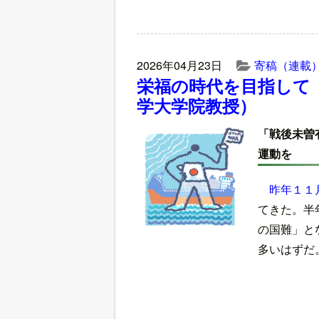
2026年04月23日
寄稿（連載
栄福の時代を目指して
学大学院教授）
「戦後未曽
運動を
昨年１１
てきた。半
の国難」と
多いはずだ