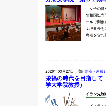
女子の健
情報国際専
ールで開催
団理事長を
席者を含む
2026年03月27日
寄稿（連載
栄福の時代を目指して
学大学院教授）
イラン先制
イスラエ