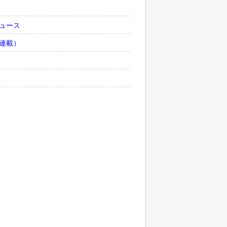
ュース
連載）