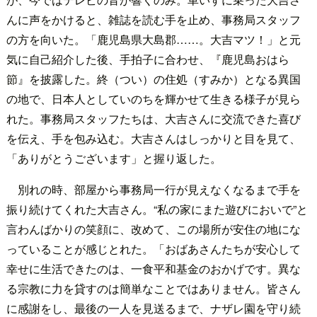
んに声をかけると、雑誌を読む手を止め、事務局スタッフ
の方を向いた。「鹿児島県大島郡……。大吉マツ！」と元
気に自己紹介した後、手拍子に合わせ、『鹿児島おはら
節』を披露した。終（つい）の住処（すみか）となる異国
の地で、日本人としていのちを輝かせて生きる様子が見ら
れた。事務局スタッフたちは、大吉さんに交流できた喜び
を伝え、手を包み込む。大吉さんはしっかりと目を見て、
「ありがとうございます」と握り返した。
別れの時、部屋から事務局一行が見えなくなるまで手を
振り続けてくれた大吉さん。“私の家にまた遊びにおいで”と
言わんばかりの笑顔に、改めて、この場所が安住の地にな
っていることが感じとれた。「おばあさんたちが安心して
幸せに生活できたのは、一食平和基金のおかげです。異な
る宗教に力を貸すのは簡単なことではありません。皆さん
に感謝をし、最後の一人を見送るまで、ナザレ園を守り続