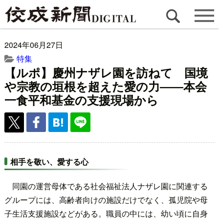
2024年06月27日
特集
【ルポ】慶州ナザレ園を訪ねて 国境
や宗教の垣根を超えた愛の力――本会
一食平和基金の支援現場から
相手を敬い、愛する心
同園の運営母体である社会福祉法人ナザレ園に関連する
グループには、高齢者向けの施設だけでなく、孤児院や母
子生活支援施設などがある。職員の中には、幼い頃に自身