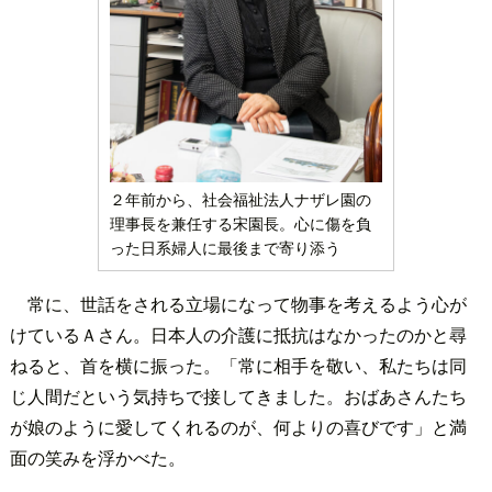
２年前から、社会福祉法人ナザレ園の
理事長を兼任する宋園長。心に傷を負
った日系婦人に最後まで寄り添う
常に、世話をされる立場になって物事を考えるよう心が
けているＡさん。日本人の介護に抵抗はなかったのかと尋
ねると、首を横に振った。「常に相手を敬い、私たちは同
じ人間だという気持ちで接してきました。おばあさんたち
が娘のように愛してくれるのが、何よりの喜びです」と満
面の笑みを浮かべた。