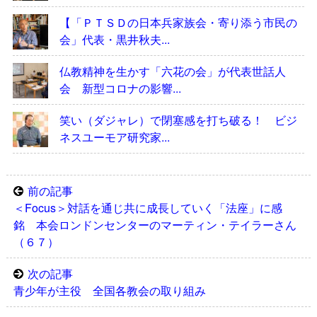
【「ＰＴＳＤの日本兵家族会・寄り添う市民の
会」代表・黒井秋夫...
仏教精神を生かす「六花の会」が代表世話人
会 新型コロナの影響...
笑い（ダジャレ）で閉塞感を打ち破る！ ビジ
ネスユーモア研究家...
前の記事
＜Focus＞対話を通じ共に成長していく「法座」に感
銘 本会ロンドンセンターのマーティン・テイラーさん
（６７）
次の記事
青少年が主役 全国各教会の取り組み