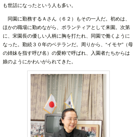
も世話になったという人も多い。
同園に勤務するＡさん（６２）もその一人だ。初めは、
ほかの職場に勤めながら、ボランティアとして来園。次第
に、宋園長の優しい人柄に胸を打たれ、同園で働くように
なった。勤続３０年のベテランだ。周りから、“イモヤ”（母
の姉妹を指す呼び名）の愛称で呼ばれ、入園者たちからは
娘のようにかわいがられてきた。